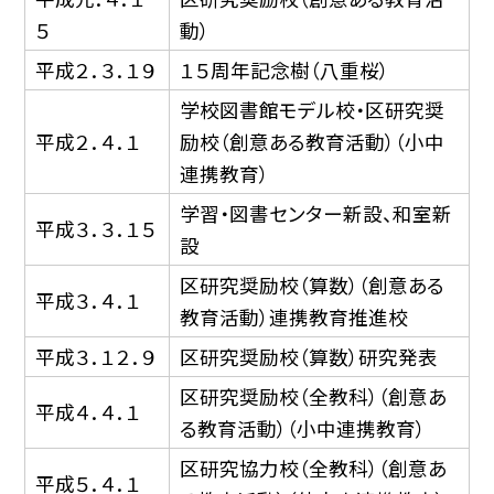
５
動）
平成２．３．１９
１５周年記念樹（八重桜）
学校図書館モデル校・区研究奨
平成２．４．１
励校（創意ある教育活動）（小中
連携教育）
学習・図書センター新設、和室新
平成３．３．１５
設
区研究奨励校（算数）（創意ある
平成３．４．１
教育活動）連携教育推進校
平成３．１２．９
区研究奨励校（算数）研究発表
区研究奨励校（全教科）（創意あ
平成４．４．１
る教育活動）（小中連携教育）
区研究協力校（全教科）（創意あ
平成５．４．１