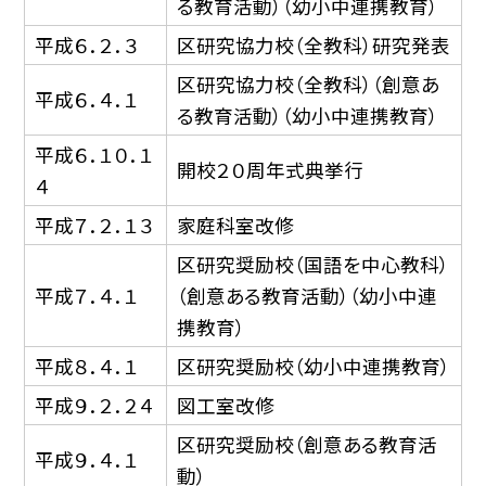
る教育活動）（幼小中連携教育）
平成６．２．３
区研究協力校（全教科）研究発表
区研究協力校（全教科）（創意あ
平成６．４．１
る教育活動）（幼小中連携教育）
平成６．１０．１
開校２０周年式典挙行
４
平成７．２．１３
家庭科室改修
区研究奨励校（国語を中心教科）
平成７．４．１
（創意ある教育活動）（幼小中連
携教育）
平成８．４．１
区研究奨励校（幼小中連携教育）
平成９．２．２４
図工室改修
区研究奨励校（創意ある教育活
平成９．４．１
動）