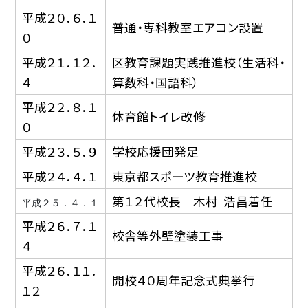
平成２０．６．１
普通・専科教室エアコン設置
０
平成２１．１２．
区教育課題実践推進校（生活科・
４
算数科・国語科）
平成２２．８．１
体育館トイレ改修
０
平成２３．５．９
学校応援団発足
平成２４．４．１
東京都スポーツ教育推進校
第１２代校長 木村 浩昌着任
平成２５．４．１
平成２６．７．１
校舎等外壁塗装工事
４
平成２６．１１．
開校４０周年記念式典挙行
１２