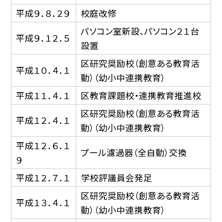
平成９．８．２９
校庭改修
パソコン室新設、パソコン２１台
平成９．１２．５
設置
区研究奨励校（創意ある教育活
平成１０．４．１
動）（幼小中連携教育）
平成１１．４．１
区教育課題校・連携教育推進校
区研究奨励校（創意ある教育活
平成１２．４．１
動）（幼小中連携教育）
平成１２．６．１
プール濾過器（全自動）交換
９
平成１２．７．１
学校評議員会発足
区研究奨励校（創意ある教育活
平成１３．４．１
動）（幼小中連携教育）