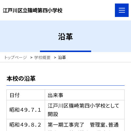
江戸川区立篠崎第四小学校
沿革
トップページ
>
学校概要
>
沿革
本校の沿革
日付
出来事
江戸川区篠崎第四小学校として
昭和４９．７．１
開設
昭和４９．８．２
第一期工事完了 管理室、普通