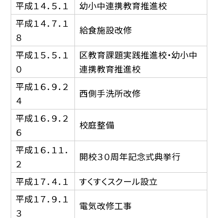
平成１４．５．１
幼小中連携教育推進校
平成１４．７．１
給食施設改修
８
平成１５．５．１
区教育課題実践推進校・幼小中
０
連携教育推進校
平成１６．９．２
西側手洗所改修
４
平成１６．９．２
校庭整備
６
平成１６．１１．
開校３０周年記念式典挙行
２
平成１７．４．１
すくすくスクール設立
平成１７．９．１
電気改修工事
３