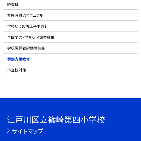
読書科
緊急時対応マニュアル
学校いじめ防止基本方針
全国学力・学習状況調査結果
学校関係者評価報告書
特別支援教育
不登校対策
江戸川区立篠崎第四小学校
サイトマップ