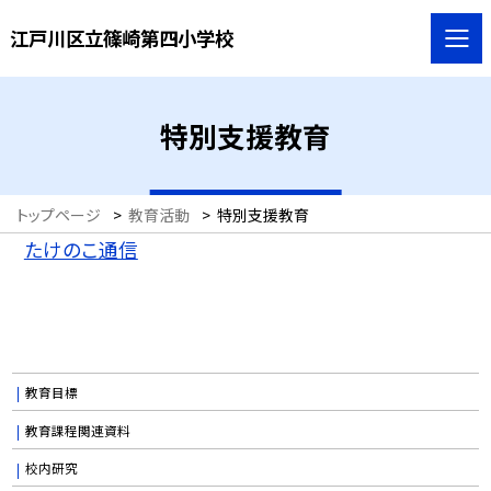
江戸川区立篠崎第四小学校
特別支援教育
トップページ
>
教育活動
>
特別支援教育
たけのこ通信
教育目標
教育課程関連資料
校内研究