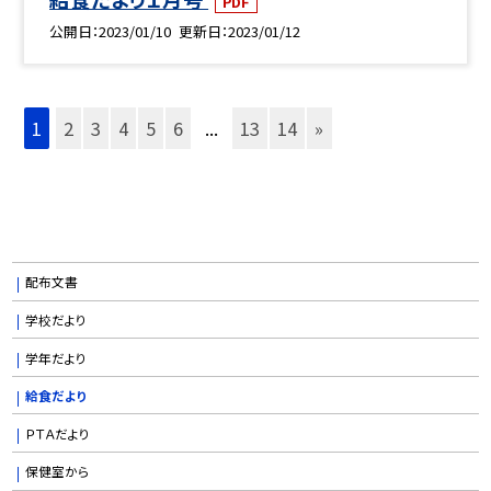
PDF
公開日
2023/01/10
更新日
2023/01/12
1
2
3
4
5
6
...
13
14
»
配布文書
学校だより
学年だより
給食だより
ＰＴＡだより
保健室から