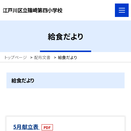
江戸川区立篠崎第四小学校
給食だより
トップページ
>
配布文書
>
給食だより
給食だより
5月献立表
PDF