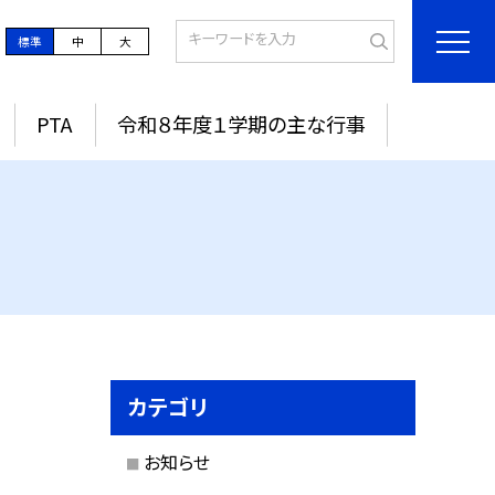
標準
中
大
PTA
令和８年度１学期の主な行事
カテゴリ
お知らせ