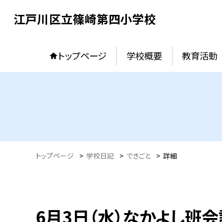
江戸川区立篠崎第四小学校
トップページ
学校概要
教育活動
トップページ
>
学校日記
>
できごと
>
詳細
6月3日（水）なかよし班会