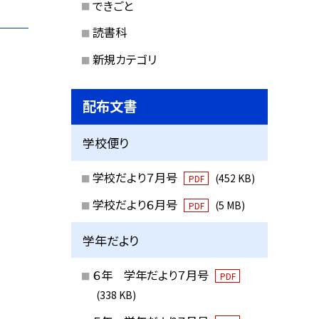
できごと
読書科
新規カテゴリ
配布文書
学校便り
学校だより７月号
(452 KB)
PDF
学校だより６月号
(5 MB)
PDF
学年だより
６年 学年だより７月号
PDF
(338 KB)