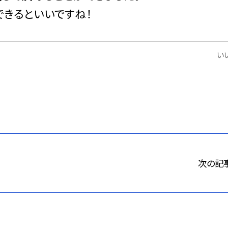
できるといいですね！
いい
次の記