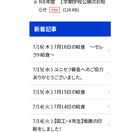
Ｒ８年度 １学期学校公開のお知
らせ
(124 KB)
PDF
新着記事
7/16( 木 ) 7月16日の給食 ～セレ
クト給食～
7/15( 水 ) ユニセフ募金へのご協力
ありがとうございました。
7/15( 水 ) 7月15日の給食
7/14( 火 ) 7月14日の給食
7/14( 火 ) 【図工・４年生】版画の印
刷をしました！