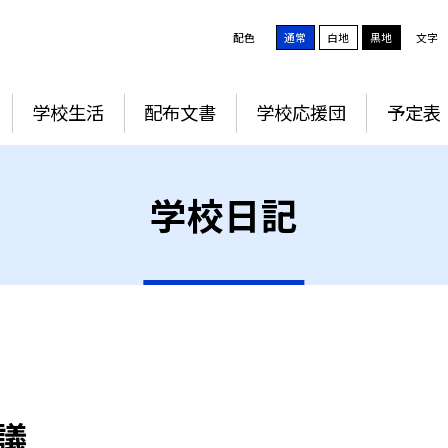
配色
通常
白地
黒地
文字
学校生活
配布文書
学校応援団
予定表
学校日記
議