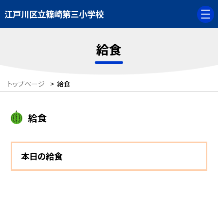
江戸川区立篠崎第三小学校
給食
トップページ
>
給食
給食
本日の給食