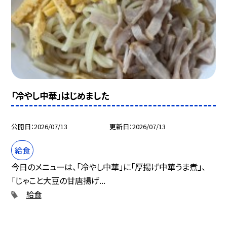
「冷やし中華」はじめました
公開日
2026/07/13
更新日
2026/07/13
給食
今日のメニューは、「冷やし中華」に「厚揚げ中華うま煮」、
「じゃこと大豆の甘唐揚げ...
給食