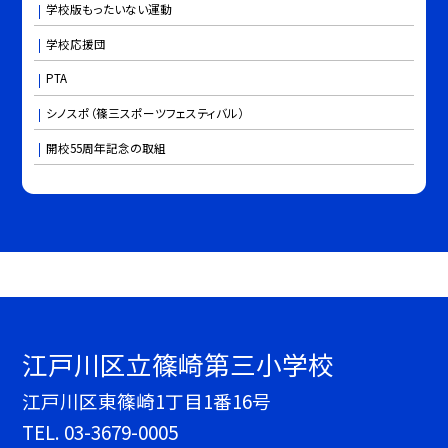
学校版もったいない運動
学校応援団
PTA
シノスポ（篠三スポーツフェスティバル）
開校55周年記念の取組
江戸川区立篠崎第三小学校
江戸川区東篠崎1丁目1番16号
TEL.
03-3679-0005