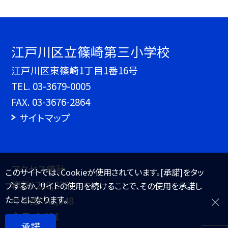
江戸川区立篠崎第三小学校
江戸川区東篠崎1丁目1番16号
TEL.
03-3679-0005
FAX. 03-3676-2864
サイトマップ
アクセス統計
このサイトでは、Cookieが使用されています。[承諾]をタッ
総数：
218,278
プするか、サイトの使用を続けることで、その使用を承諾し
たことになります。
今年度：
42,948
今月：
2,021
承諾