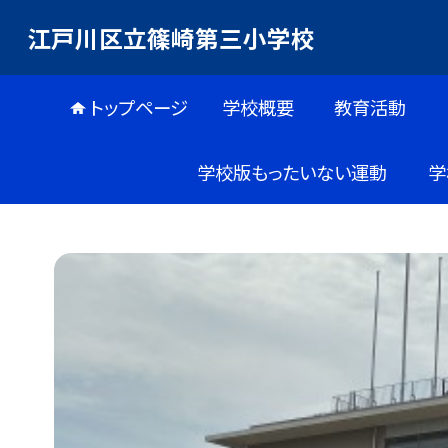
江戸川区立篠崎第三小学校
トップページ
学校概要
教育活動
学校版もったいない運動
学