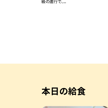
級の進行で、...
本日の給食