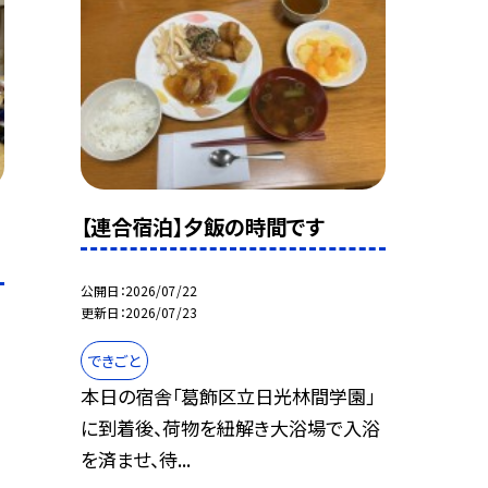
【連合宿泊】夕飯の時間です
公開日
2026/07/22
更新日
2026/07/23
できごと
本日の宿舎「葛飾区立日光林間学園」
に到着後、荷物を紐解き大浴場で入浴
を済ませ、待...