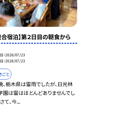
連合宿泊】第２日目の朝食から
日
2026/07/23
日
2026/07/23
きごと
晩、栃木県は雷雨でしたが、日光林
学園は雷はほとんどありませんでし
さて、今...