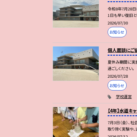
令和8年7月28
1日も早い復旧と
2026/07/30
お知らせ
個人面談にご
夏休み期間に実
過ごしください。
2026/07/28
お知らせ
学校運営
【4年】水道キ
7月3日（金）、
取り除く実験や、
2026/07/12