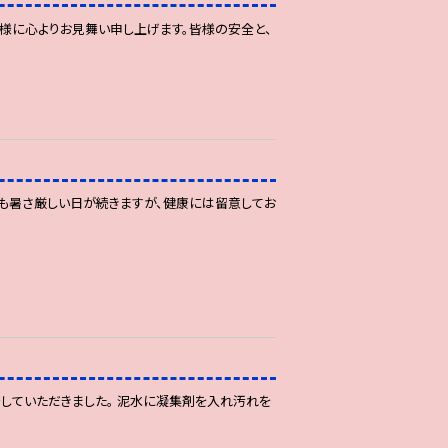
様に心よりお見舞い申し上げます。皆様の安全と、
も暑さ厳しい日が続きますが、健康には留意してお
をしていただきました。 泥水に凝集剤を入れ汚れを