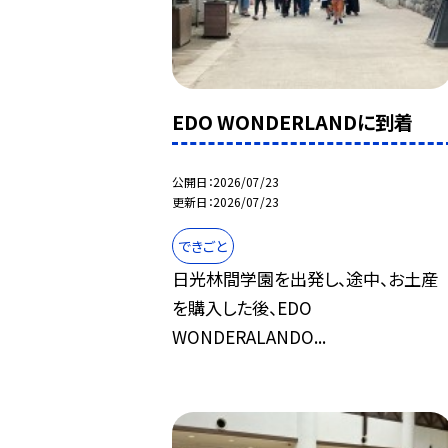
EDO WONDERLANDに到着
公開日
2026/07/23
更新日
2026/07/23
できごと
日光林間学園を出発し、途中、お土産
を購入した後、EDO
WONDERALANDO...