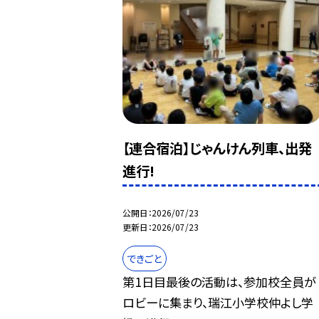
【連合宿泊】じゃんけん列車、出発
進行!
公開日
2026/07/23
更新日
2026/07/23
できごと
第1日目最後の活動は、参加校全員が
ロビーに集まり、瑞江小学校仲よし学