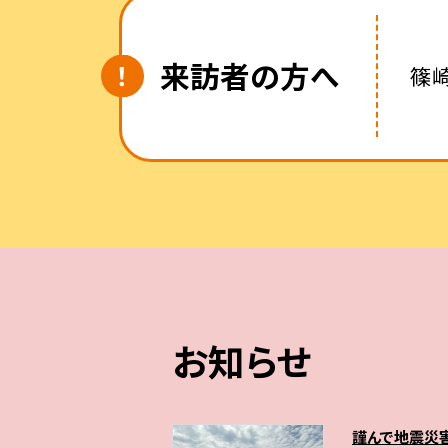
来訪者の方へ
篠
お知らせ
謹んで地震災