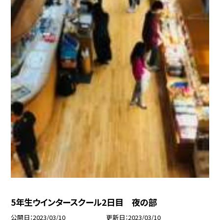
5年生ウインタースクール2日目 夜の部
公開日
2023/03/10
更新日
2023/03/10