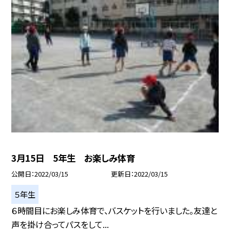
3月15日 5年生 お楽しみ体育
公開日
2022/03/15
更新日
2022/03/15
５年生
６時間目にお楽しみ体育で、バスケットを行いました。友達と
声を掛け合ってパスをして...