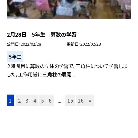
2月28日 5年生 算数の学習
公開日
2022/02/28
更新日
2022/02/28
５年生
２時間目に算数の立体の学習で、三角柱について学習しま
した。工作用紙に三角柱の展開...
1
2
3
4
5
6
...
15
16
»