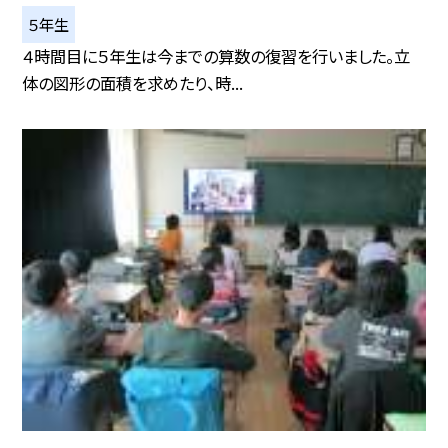
５年生
４時間目に５年生は今までの算数の復習を行いました。立
体の図形の面積を求めたり、時...