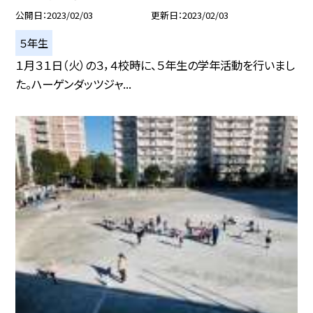
公開日
2023/02/03
更新日
2023/02/03
５年生
１月３１日（火）の３，４校時に、５年生の学年活動を行いまし
た。ハーゲンダッツジャ...