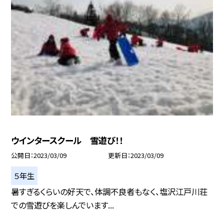
ウインタースクール 雪遊び！！
公開日
2023/03/09
更新日
2023/03/09
５年生
暑すぎるくらいの好天で、体調不良者もなく、塩沢江戸川荘
での雪遊びを楽しんでいます...