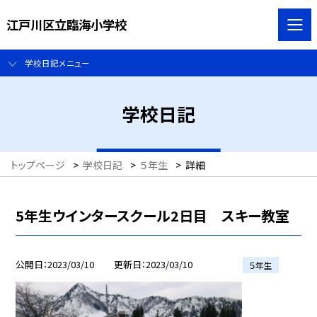
江戸川区立臨海小学校
学校日記メニュー
学校日記
トップページ
>
学校日記
>
５年生
>
詳細
5年生ウインタースクール2日目 スキー教室
公開日
2023/03/10
更新日
2023/03/10
５年生