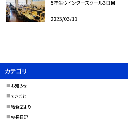
5年生ウインタースクール3日目
2023/03/11
カテゴリ
お知らせ
できごと
給食室より
校長日記