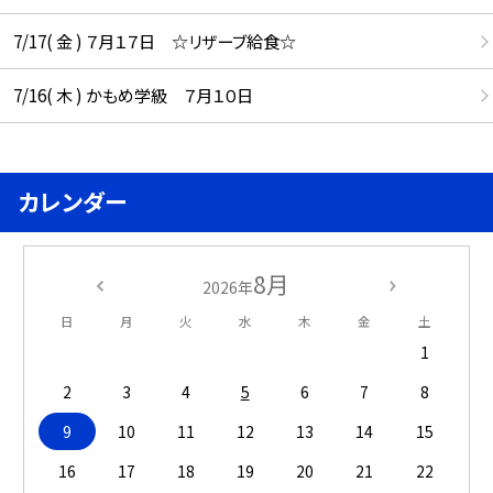
7/17( 金 ) ７月１７日 ☆リザーブ給食☆
7/16( 木 ) かもめ学級 ７月１０日
カレンダー
8月
2026年
日
月
火
水
木
金
土
1
2
3
4
5
6
7
8
9
10
11
12
13
14
15
16
17
18
19
20
21
22