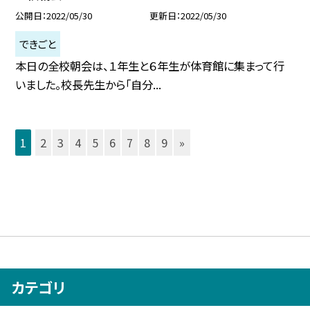
公開日
2022/05/30
更新日
2022/05/30
できごと
本日の全校朝会は、１年生と６年生が体育館に集まって行
いました。校長先生から「自分...
1
2
3
4
5
6
7
8
9
»
カテゴリ