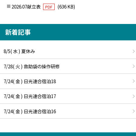
2026.07献立表
(636 KB)
PDF
新着記事
8/5( 水 ) 夏休み
7/28( 火 ) 救助袋の操作研修
7/24( 金 ) 日光連合宿泊18
7/24( 金 ) 日光連合宿泊17
7/24( 金 ) 日光連合宿泊16