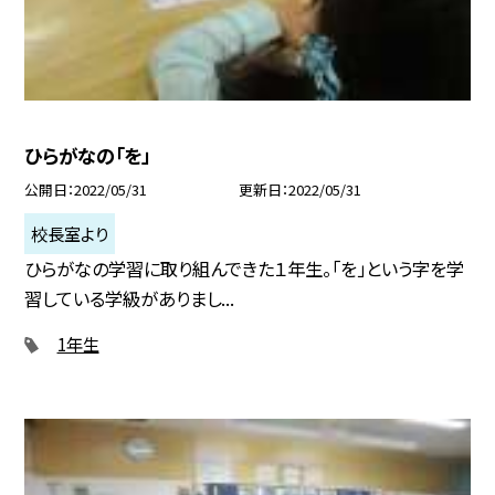
ひらがなの「を」
公開日
2022/05/31
更新日
2022/05/31
校長室より
ひらがなの学習に取り組んできた１年生。「を」という字を学
習している学級がありまし...
1年生