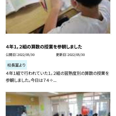
４年１，２組の算数の授業を参観しました
公開日
2022/05/30
更新日
2022/05/30
校長室より
４年１組で行われていた１，２組の習熟度別の算数の授業を
参観しました。今日は７４÷...