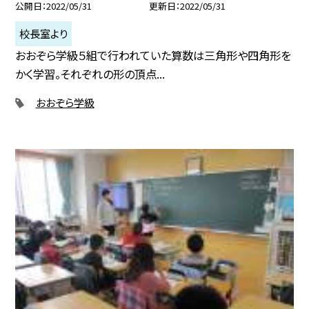
公開日
2022/05/31
更新日
2022/05/31
校長室より
おおぞら学級５組で行われていた算数は三角形や四角形を
かく学習。それぞれの形の頂点...
おおぞら学級