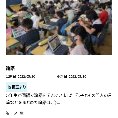
論語
公開日
2022/05/30
更新日
2022/05/30
校長室より
５年生が国語で論語を学んでいました。孔子とその門人の言
葉などをまとめた論語は、今...
5年生