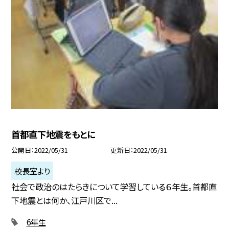
首都直下地震をもとに
公開日
2022/05/31
更新日
2022/05/31
校長室より
社会で政治のはたらきについて学習している６年生。首都直
下地震とは何か、江戸川区で...
6年生