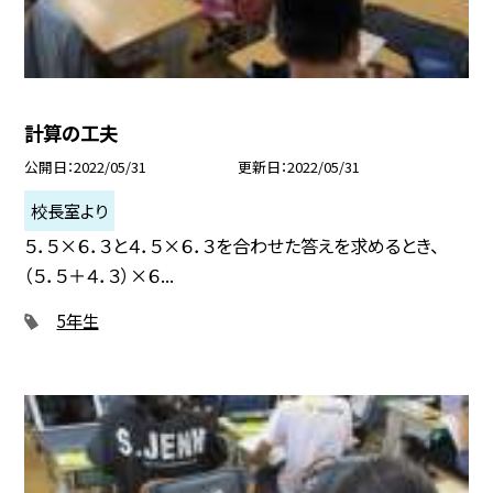
計算の工夫
公開日
2022/05/31
更新日
2022/05/31
校長室より
５．５×６．３と４．５×６．３を合わせた答えを求めるとき、
（５．５＋４．３）×６...
5年生