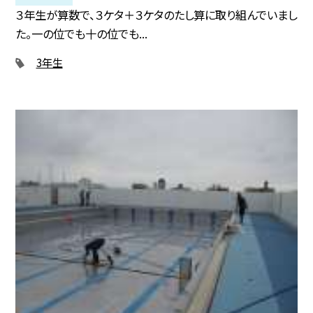
３年生が算数で、３ケタ＋３ケタのたし算に取り組んでいまし
た。一の位でも十の位でも...
3年生