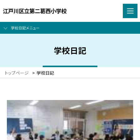
江戸川区立第二葛西小学校
学校日記メニュー
学校日記
トップページ
>
学校日記