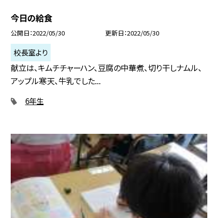
今日の給食
公開日
2022/05/30
更新日
2022/05/30
校長室より
献立は、キムチチャーハン、豆腐の中華煮、切り干しナムル、
アップル寒天、牛乳でした...
6年生