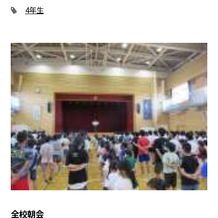
4年生
全校朝会