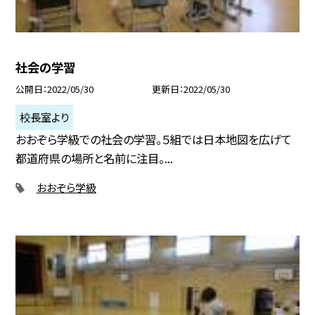
社会の学習
公開日
2022/05/30
更新日
2022/05/30
校長室より
おおぞら学級での社会の学習。５組では日本地図を広げて
都道府県の場所と名前に注目。...
おおぞら学級