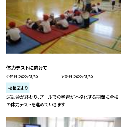
体力テストに向けて
公開日
2022/05/30
更新日
2022/05/30
校長室より
運動会が終わり、プールでの学習が本格化する期間に全校
の体力テストを進めていきます...