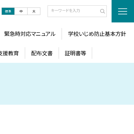
標準
中
大
緊急時対応マニュアル
学校いじめ防止基本方針
支援教育
配布文書
証明書等