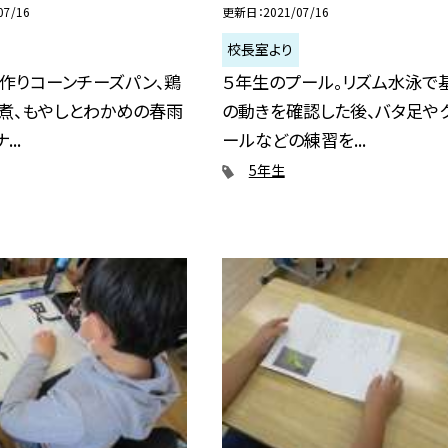
07/16
更新日
2021/07/16
校長室より
作りコーンチーズパン、鶏
５年生のプール。リズム水泳で
煮、もやしとわかめの春雨
の動きを確認した後、バタ足や
..
ールなどの練習を...
5年生