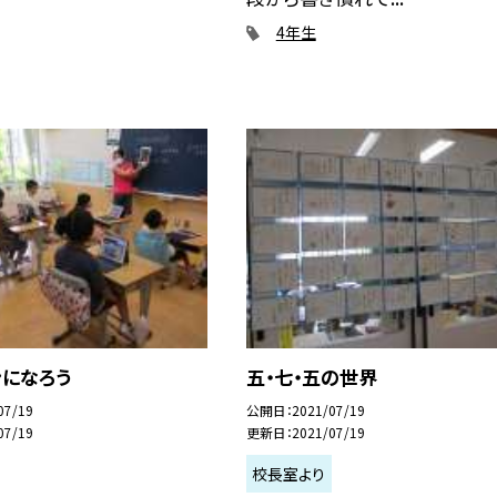
4年生
ンになろう
五・七・五の世界
07/19
公開日
2021/07/19
07/19
更新日
2021/07/19
校長室より