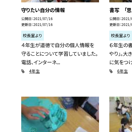
守りたい自分の情報
書写 「思
公開日
2021/07/16
公開日
2021/
更新日
2021/07/16
更新日
2021/
校長室より
校長室より
４年生が道徳で自分の個人情報を
６年生の書
守ることについて学習していました。
やり」。大
電話、インターネ...
に気をつけ.
4年生
6年生