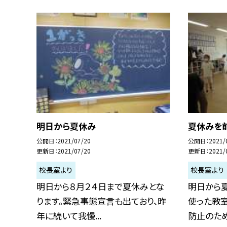
明日から夏休み
夏休みを
公開日
2021/07/20
公開日
2021/
更新日
2021/07/20
更新日
2021/
校長室より
校長室より
明日から８月２４日まで夏休みとな
明日から
ります。緊急事態宣言も出ており、昨
使った教
年に続いて我慢...
防止のため、