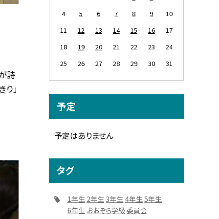
4
5
6
7
8
9
10
11
12
13
14
15
16
17
18
19
20
21
22
23
24
25
26
27
28
29
30
31
が詩
きり」
予定
予定はありません
タグ
1年生
2年生
3年生
4年生
5年生
6年生
おおぞら学級
委員会