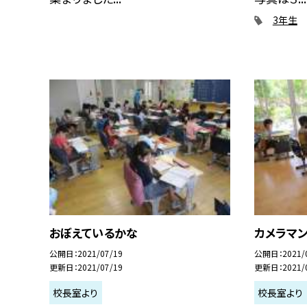
3年生
おぼえているかな
カメラマ
公開日
2021/07/19
公開日
2021/
更新日
2021/07/19
更新日
2021/
校長室より
校長室より