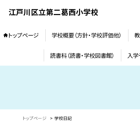
江戸川区立第二葛西小学校
トップページ
学校概要（方針・学校評価他）
教
読書科（読書・学校図書館）
入学
トップページ
>
学校日記