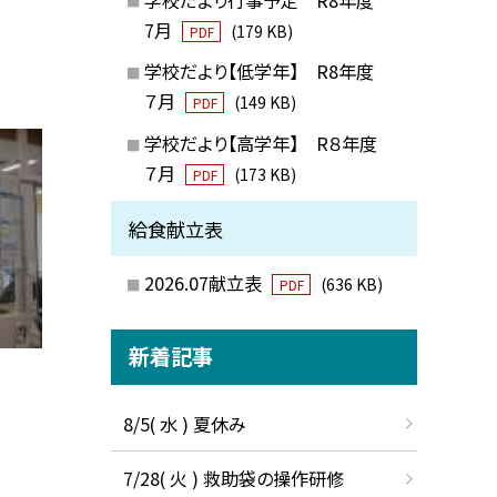
7月
(179 KB)
PDF
学校だより【低学年】 R8年度
７月
(149 KB)
PDF
学校だより【高学年】 R８年度
７月
(173 KB)
PDF
給食献立表
2026.07献立表
(636 KB)
PDF
新着記事
8/5( 水 ) 夏休み
7/28( 火 ) 救助袋の操作研修