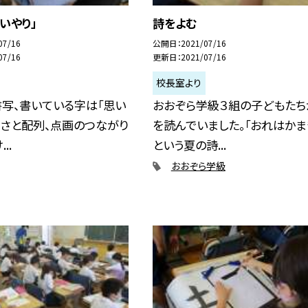
いやり」
詩をよむ
07/16
公開日
2021/07/16
07/16
更新日
2021/07/16
校長室より
写、書いている字は「思い
おおぞら学級３組の子どもたち
きさと配列、点画のつながり
を読んでいました。「おれはかま
..
という夏の詩...
おおぞら学級