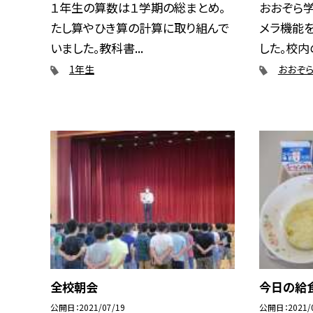
１年生の算数は１学期の総まとめ。
おおぞら学
たし算やひき算の計算に取り組んで
メラ機能
いました。教科書...
した。校内の
1年生
おおぞ
全校朝会
今日の給
公開日
2021/07/19
公開日
2021/