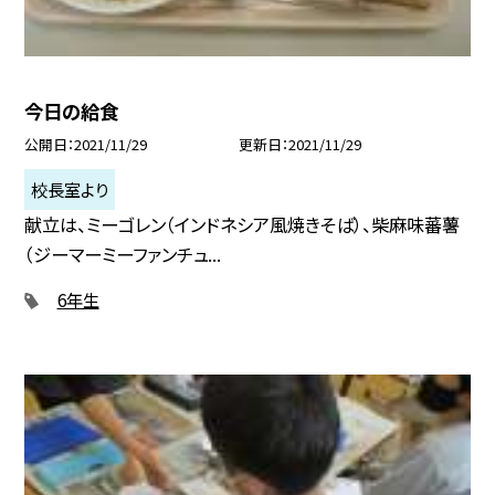
今日の給食
公開日
2021/11/29
更新日
2021/11/29
校長室より
献立は、ミーゴレン（インドネシア風焼きそば）、柴麻味蕃薯
（ジーマーミーファンチュ...
6年生