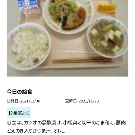
今日の給食
公開日
2021/11/30
更新日
2021/11/30
校長室より
献立は、カツオの黒酢漬け、小松菜と切干のごま和え、豚肉
とえのき入りさつま汁、オレ...