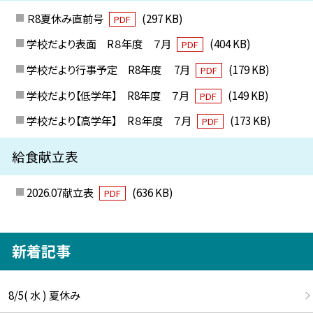
Ｒ8夏休み直前号
(297 KB)
PDF
学校だより表面 R８年度 ７月
(404 KB)
PDF
学校だより行事予定 R8年度 7月
(179 KB)
PDF
学校だより【低学年】 R8年度 ７月
(149 KB)
PDF
学校だより【高学年】 R８年度 ７月
(173 KB)
PDF
給食献立表
2026.07献立表
(636 KB)
PDF
新着記事
8/5( 水 ) 夏休み