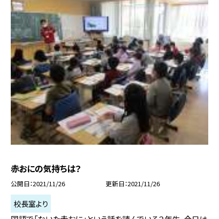
赤おにの気持ちは？
公開日
2021/11/26
更新日
2021/11/26
校長室より
国語で「ないた赤おに」という話を読んでいる２年生。今日は