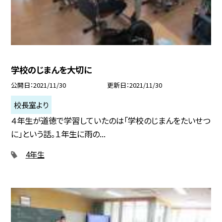
学校のじまんを大切に
公開日
2021/11/30
更新日
2021/11/30
校長室より
４年生が道徳で学習していたのは「学校のじまんをたいせつ
に」という話。１年生に雨の...
4年生