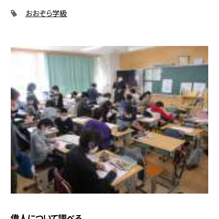
おおぞら学級
偉人について調べる