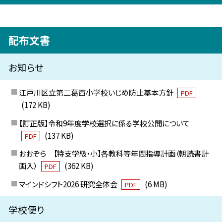
配布文書
お知らせ
江戸川区立第二葛西小学校いじめ防止基本方針
PDF
(172 KB)
【訂正版】令和9年度学校選択に係る学校公開について
(137 KB)
PDF
おおぞら 【特支学級・小】各教科等年間指導計画（朝読書計
画入）
(362 KB)
PDF
マインドシフト2026 研究全体会
(6 MB)
PDF
学校便り