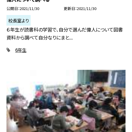
公開日
2021/11/30
更新日
2021/11/30
校長室より
６年生が読書科の学習で、自分で選んだ偉人について図書
資料から調べて自分なりにまと...
6年生