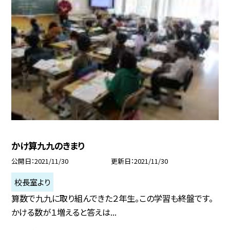
かけ算九九のきまり
公開日
2021/11/30
更新日
2021/11/30
校長室より
算数で九九に取り組んできた２年生。この学習も終盤です。
かける数が１増えると答えは...