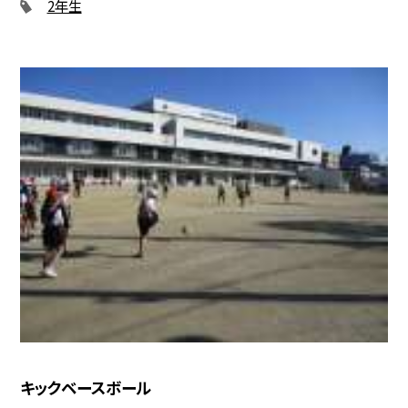
2年生
キックベースボール