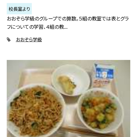
校長室より
おおぞら学級のグループでの算数。５組の教室では表とグラ
フについての学習、４組の教...
おおぞら学級