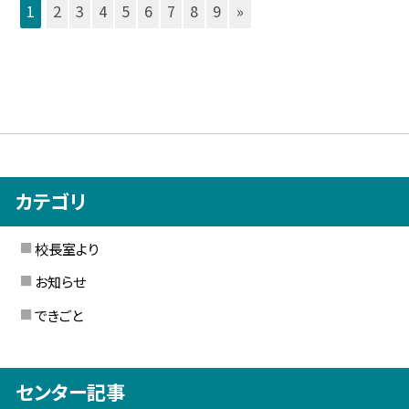
1
2
3
4
5
6
7
8
9
»
カテゴリ
校長室より
お知らせ
できごと
センター記事