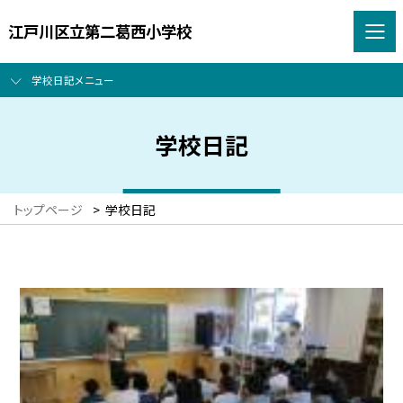
江戸川区立第二葛西小学校
学校日記メニュー
学校日記
トップページ
>
学校日記