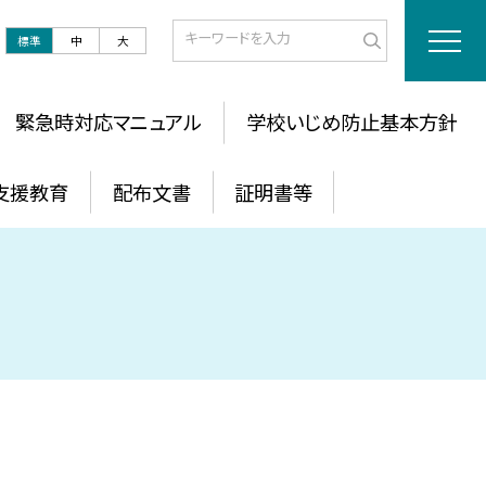
標準
中
大
緊急時対応マニュアル
学校いじめ防止基本方針
支援教育
配布文書
証明書等