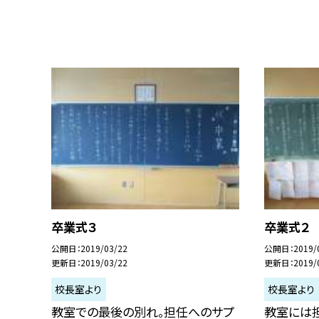
卒業式３
卒業式２
公開日
2019/03/22
公開日
2019/
更新日
2019/03/22
更新日
2019/
校長室より
校長室より
教室での最後の別れ。担任へのサプ
教室には