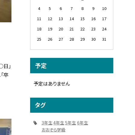
4
5
6
7
8
9
10
11
12
13
14
15
16
17
18
19
20
21
22
23
24
25
26
27
28
29
30
31
予定
○日」
「卒
予定はありません
タグ
3年生
4年生
5年生
6年生
おおぞら学級