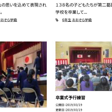
れの思いを込めて表現され
１３８名の子どもたちが第二葛
。
学校を卒業して...
おおぞら学級
6年生
おおぞら学級
卒業式予行練習
公開日
2019/03/19
更新日
2019/03/19