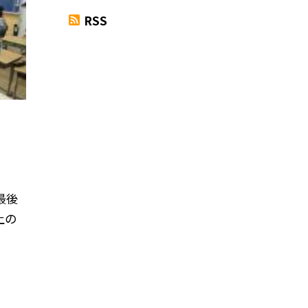
RSS
最後
上の