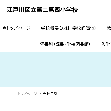
江戸川区立第二葛西小学校
トップページ
学校概要（方針・学校評価他）
教
読書科（読書・学校図書館）
入学
トップページ
>
学校日記