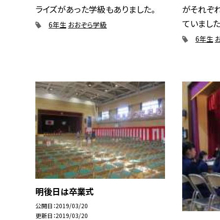
ライズがあった学級もありました。
がそれぞ
ていました
6年生
おおぞら学級
6年生
明後日は卒業式
公開日
2019/03/20
更新日
2019/03/20