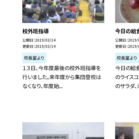
校外班指導
今日の給
公開日
2019/03/14
公開日
2019/
更新日
2019/03/14
更新日
2019/
校長室より
校長室より
１３日、今年度最後の校外班指導を
今日の給
行いました。来年度から集団登校は
のライスコ
なくなり、年度始...
のサラダ、え