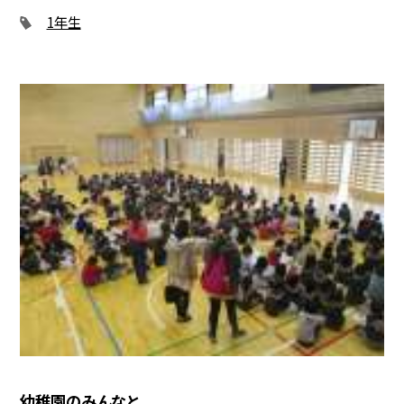
1年生
幼稚園のみんなと