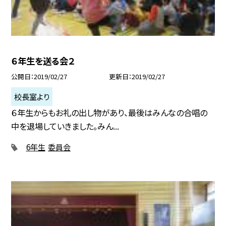
６年生を送る会２
公開日
2019/02/27
更新日
2019/02/27
校長室より
６年生からもお礼の出し物があり、最後はみんなの合唱の
中を退場していきました。みん...
6年生
委員会