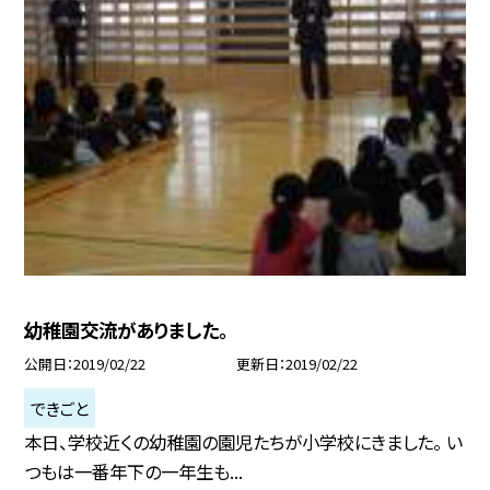
幼稚園交流がありました。
公開日
2019/02/22
更新日
2019/02/22
できごと
本日、学校近くの幼稚園の園児たちが小学校にきました。 い
つもは一番年下の一年生も...