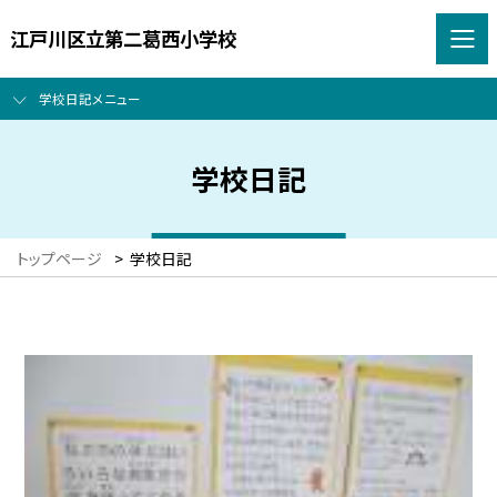
江戸川区立第二葛西小学校
学校日記メニュー
学校日記
トップページ
>
学校日記