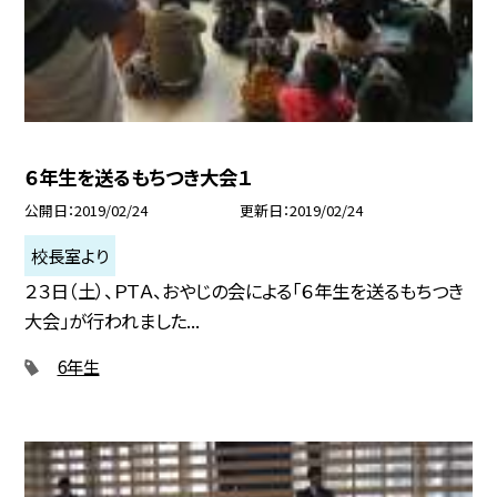
６年生を送るもちつき大会１
公開日
2019/02/24
更新日
2019/02/24
校長室より
２３日（土）、ＰＴＡ、おやじの会による「６年生を送るもちつき
大会」が行われました...
6年生