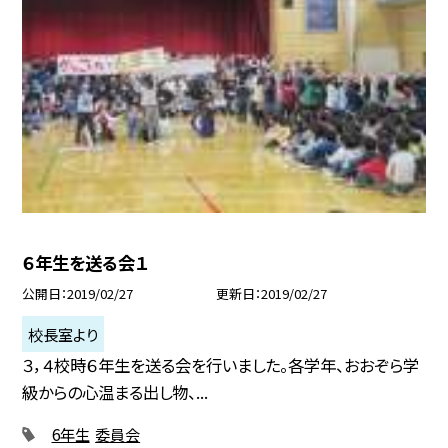
６年生を送る会１
公開日
2019/02/27
更新日
2019/02/27
校長室より
３，４校時６年生を送る会を行いました。各学年、おおぞら学
級からの心温まる出し物、...
6年生
委員会