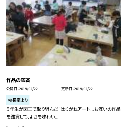
作品の鑑賞
公開日
2019/02/22
更新日
2019/02/22
校長室より
５年生が図工で取り組んだ「はりがねアート」。お互いの作品
を鑑賞して、よさを味わい...