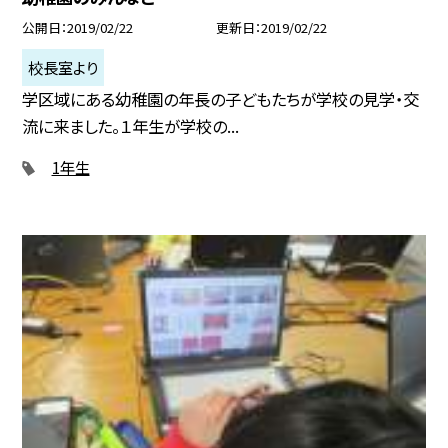
公開日
2019/02/22
更新日
2019/02/22
校長室より
学区域にある幼稚園の年長の子どもたちが学校の見学・交
流に来ました。１年生が学校の...
1年生