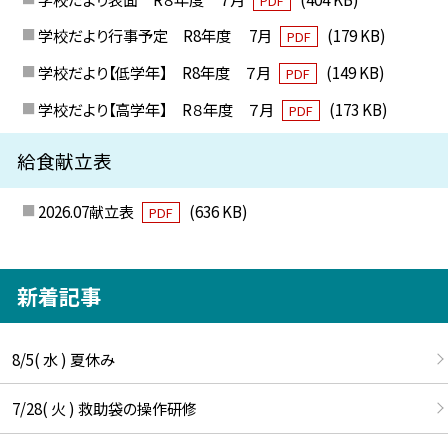
PDF
学校だより行事予定 R8年度 7月
(179 KB)
PDF
学校だより【低学年】 R8年度 ７月
(149 KB)
PDF
学校だより【高学年】 R８年度 ７月
(173 KB)
PDF
給食献立表
2026.07献立表
(636 KB)
PDF
新着記事
8/5( 水 ) 夏休み
7/28( 火 ) 救助袋の操作研修