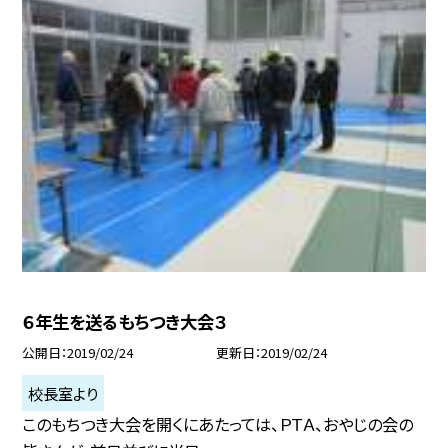
６年生を送るもちつき大会３
公開日
2019/02/24
更新日
2019/02/24
校長室より
このもちつき大会を開くにあたっては、ＰＴＡ、おやじの会の