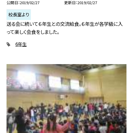
公開日
2019/02/27
更新日
2019/02/27
校長室より
送る会に続いて６年生との交流給食。６年生が各学級に入
って楽しく会食をしました。
6年生