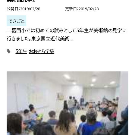
公開日
2019/02/28
更新日
2019/02/28
できごと
二葛西小では初めての試みとして5年生が美術館の見学に
行きました。東京国立近代美術...
5年生
おおぞら学級