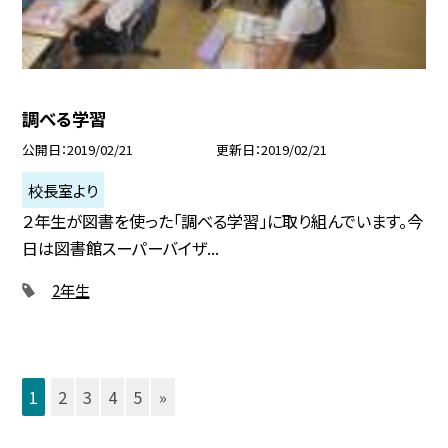
調べる学習
公開日
2019/02/21
更新日
2019/02/21
校長室より
２年生が図書を使った「調べる学習」に取り組んでいます。今
日は図書館スーパーバイザ...
2年生
1
2
3
4
5
»