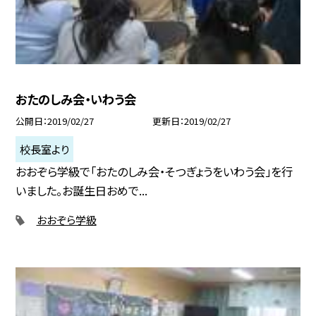
おたのしみ会・いわう会
公開日
2019/02/27
更新日
2019/02/27
校長室より
おおぞら学級で「おたのしみ会・そつぎょうをいわう会」を行
いました。お誕生日おめで...
おおぞら学級