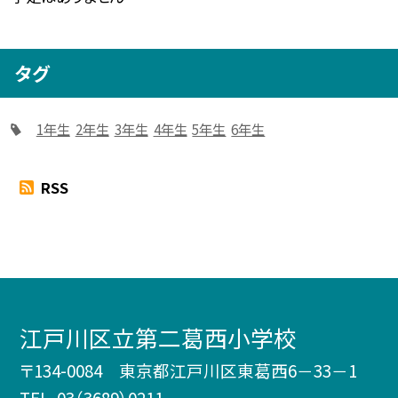
タグ
1年生
2年生
3年生
4年生
5年生
6年生
RSS
江戸川区立第二葛西小学校
〒134-0084 東京都江戸川区東葛西6－33－1
TEL.
03（3689）0211