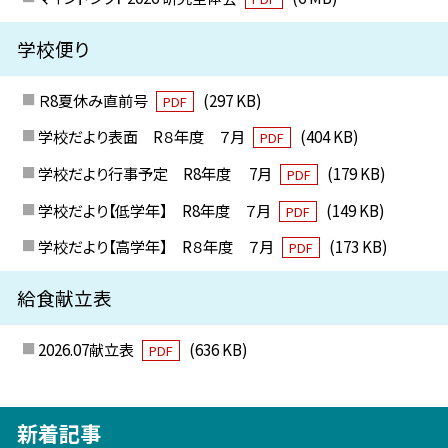
学校便り
Ｒ8夏休み直前号
(297 KB)
PDF
学校だより表面 R８年度 ７月
(404 KB)
PDF
学校だより行事予定 R8年度 7月
(179 KB)
PDF
学校だより【低学年】 R8年度 ７月
(149 KB)
PDF
学校だより【高学年】 R８年度 ７月
(173 KB)
PDF
給食献立表
2026.07献立表
(636 KB)
PDF
新着記事