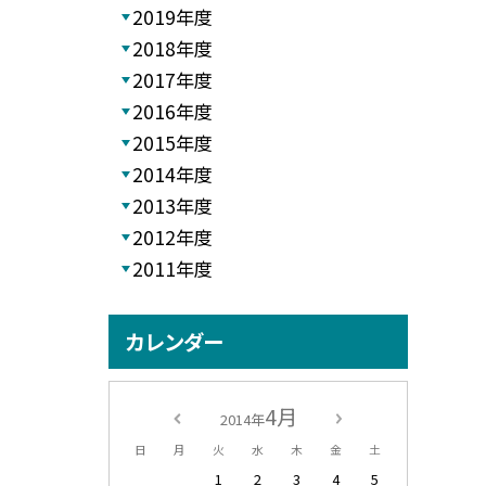
2019年度
2018年度
2017年度
2016年度
2015年度
2014年度
2013年度
2012年度
2011年度
カレンダー
4月
2014年
日
月
火
水
木
金
土
1
2
3
4
5