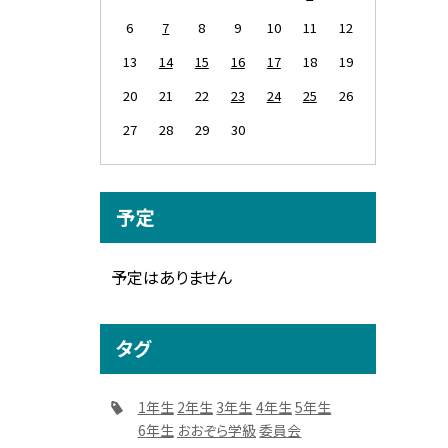
6
7
8
9
10
11
12
13
14
15
16
17
18
19
20
21
22
23
24
25
26
27
28
29
30
予定
予定はありません
タグ
1年生
2年生
3年生
4年生
5年生
6年生
おおぞら学級
委員会