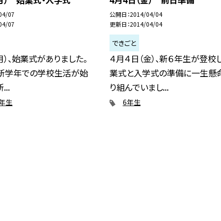
04/07
公開日
2014/04/04
04/07
更新日
2014/04/04
できごと
月）、始業式がありました。
４月４日（金）、新６年生が登校
、新学年での学校生活が始
業式と入学式の準備に一生懸
..
り組んでいまし...
2年生
6年生