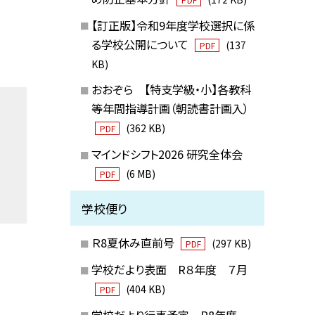
【訂正版】令和9年度学校選択に係
る学校公開について
(137
PDF
KB)
おおぞら 【特支学級・小】各教科
等年間指導計画（朝読書計画入）
(362 KB)
PDF
マインドシフト2026 研究全体会
(6 MB)
PDF
学校便り
Ｒ8夏休み直前号
(297 KB)
PDF
学校だより表面 R８年度 ７月
(404 KB)
PDF
学校だより行事予定 R8年度