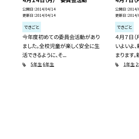
公開日
2014/04/14
公開日
2014/
更新日
2014/04/14
更新日
2014/
できごと
できごと
今年度初めての委員会活動があり
４月７日（
ました。全校児童が楽しく安全に生
いよいよ
活できるように、そ...
まります。新.
5年生
6年生
1年生