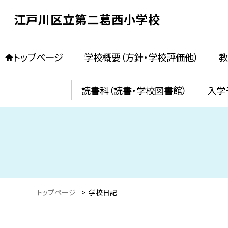
江戸川区立第二葛西小学校
トップページ
学校概要（方針・学校評価他）
教
読書科（読書・学校図書館）
入学
トップページ
>
学校日記