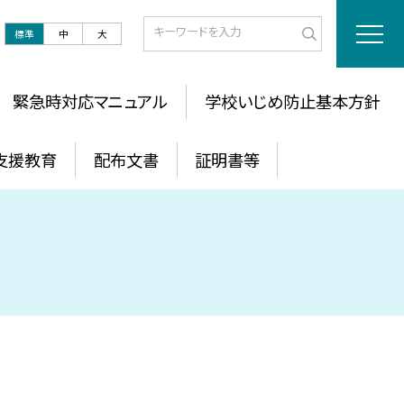
標準
中
大
緊急時対応マニュアル
学校いじめ防止基本方針
支援教育
配布文書
証明書等