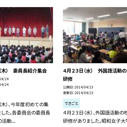
（木） 委員長紹介集会
４月２３日（水） 外国語活動
研修
04/24
04/24
公開日
2014/04/23
更新日
2014/04/23
できごと
（木）、今年度初めての集
ました。各委員会の委員長
４月２３日（水）、外国語活動の
活動...
研修がありました。昭和女子大