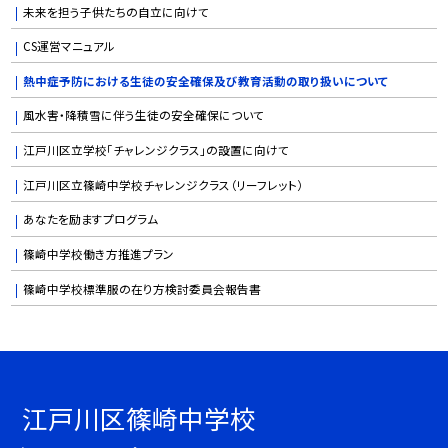
未来を担う子供たちの自立に向けて
CS運営マニュアル
熱中症予防における生徒の安全確保及び教育活動の取り扱いについて
風水害・降積雪に伴う生徒の安全確保について
江戸川区立学校「チャレンジクラス」の設置に向けて
江戸川区立篠崎中学校チャレンジクラス（リーフレット）
あなたを励ますプログラム
篠崎中学校働き方推進プラン
篠崎中学校標準服の在り方検討委員会報告書
江戸川区篠崎中学校