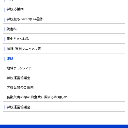
学校応援団
学校版もったいない運動
読書科
篠中ちゃんねる
指針、運営マニュアル等
連絡
地域ボランティア
学校運営協議会
学校公開のご案内
長期欠席の際の給食費に関するお知らせ
学校運営協議会