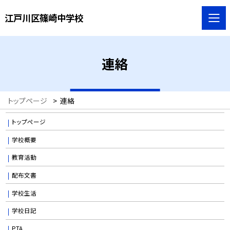
江戸川区篠崎中学校
連絡
トップページ
>
連絡
トップページ
学校概要
教育活動
配布文書
学校生活
学校日記
PTA