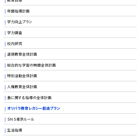
年間指導計画
学力向上プラン
学力調査
校内研究
道徳教育全体計画
総合的な学習の時間全体計画
特別活動全体計画
人権教育全体計画
食に関する指導の全体計画
オリパラ教育レガシー創造プラン
ＳＮＳ東京ルール
生活指導