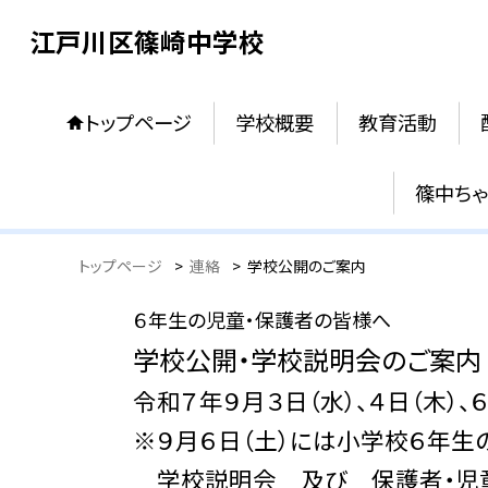
江戸川区篠崎中学校
トップページ
学校概要
教育活動
篠中ち
トップページ
>
連絡
>
学校公開のご案内
６年生の児童・保護者の皆様へ
学校公開・学校説明会のご案内
令和７年９月３日（水）、４日（木）、６
※９月６日（土）には小学校６年生
学校説明会 及び 保護者・児