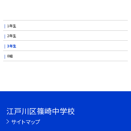
１年生
２年生
３年生
８組
江戸川区篠崎中学校
サイトマップ