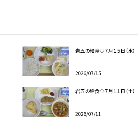
岩五の給食◇７月１５日（水）
2026/07/15
岩五の給食◇７月１１日（土）
2026/07/11