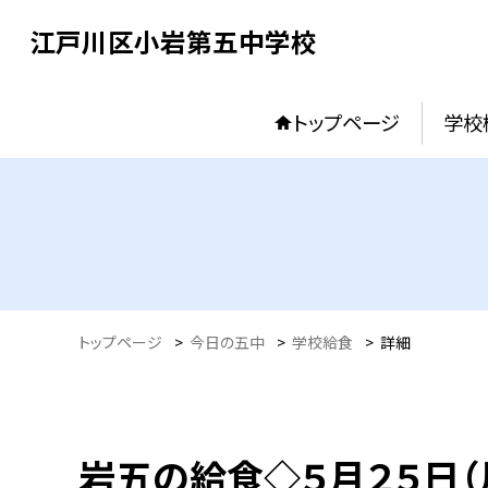
江戸川区小岩第五中学校
トップページ
学校
トップページ
>
今日の五中
>
学校給食
>
詳細
岩五の給食◇５月２５日（