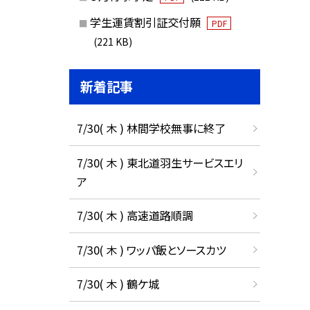
学生運賃割引証交付願
PDF
(221 KB)
新着記事
7/30( 木 ) 林間学校無事に終了
7/30( 木 ) 東北道羽生サービスエリ
ア
7/30( 木 ) 高速道路順調
7/30( 木 ) ワッパ飯とソースカツ
7/30( 木 ) 鶴ケ城