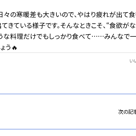
日々の寒暖差も大きいので、やはり疲れが出て食
てきている様子です。そんなときこそ、“食欲が
そうな料理だけでもしっかり食べて……みんなで
う🔥
いい
次の記