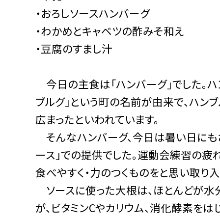
・おろしソースハンバーグ
・わかめとキャベツの酢みそ和え
・豆腐のすまし汁
今日の主食は「ハンバーグ」でした。ハ
ブルグ」という町の名前が由来で、ハン
広まったといわれています。
そんなハンバーグ、今日は暑い日にもさ
ース」での提供でした。運動会練習の疲
食べやすく・力のつくものをと思い取り入
ソースに使った大根は、ほとんどが水
が、ビタミンCやカリウム、消化酵素をは