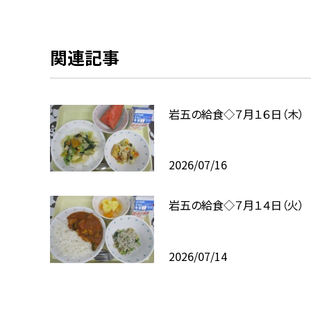
関連記事
岩五の給食◇７月１６日（木）
2026/07/16
岩五の給食◇７月１４日（火）
2026/07/14