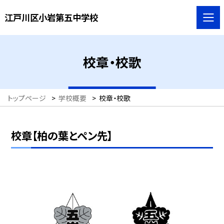
江戸川区小岩第五中学校
校章・校歌
トップページ
>
学校概要
>
校章・校歌
校章【柏の葉とペン先】