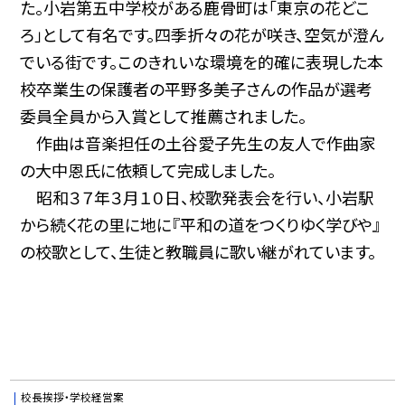
た。
小岩第五中学校がある鹿骨町は「東京の花どこ
ろ」として有名です。四季折々の花が咲き、空気が澄ん
でいる街です。このきれいな環境を的確に表現した本
校卒業生の保護者の平野多美子さんの作品が選考
委員全員から入賞として推薦されました。
作曲は音楽担任の土谷愛子先生の友人で作曲家
の大中恩氏に依頼して完成しました。
昭和３７年３月１０日、校歌発表会を行い、小岩駅
から続く花の里に地に『平和の道をつくりゆく学びや』
の校歌として、生徒と教職員に歌い継がれています。
校長挨拶・学校経営案