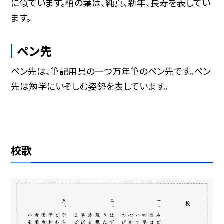
に似ています。柏の葉は、純真、新年、長寿を表してい
ます。
ペン先
ペン先は、筆記用具の一つ万年筆のペン先です。ペン
先は勉学にいそしむ姿勢を表しています。
校歌