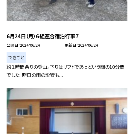
6月24日（月）６組連合宿泊行事７
公開日
2024/06/24
更新日
2024/06/24
できごと
約１時間余りの登山。下りはリフトであっという間の10分間
でした。昨日の雨の影響も...