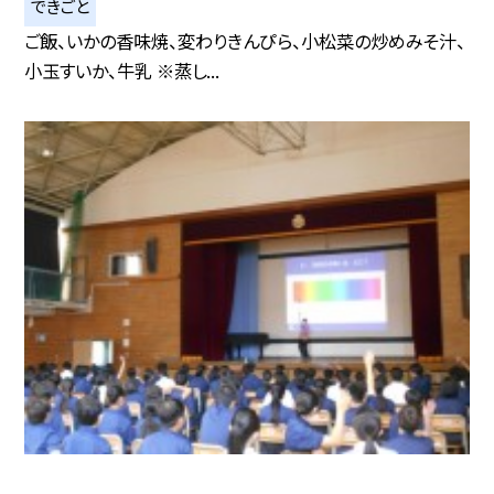
できごと
ご飯、いかの香味焼、変わりきんぴら、小松菜の炒めみそ汁、
小玉すいか、牛乳 ※蒸し...