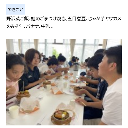
できごと
野沢菜ご飯、鮭のごまつけ焼き、五目煮豆、じゃが芋とワカメ
のみそ汁、バナナ、牛乳 ...