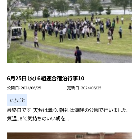
6月25日（火）６組連合宿泊行事10
公開日
2024/06/25
更新日
2024/06/25
できごと
最終日です。天候は曇り、朝礼は湖畔の公園で行いました。
気温18℃気持ちのいい朝を...