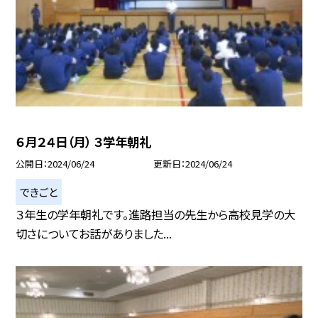
６月２４日（月） ３学年朝礼
公開日
2024/06/24
更新日
2024/06/24
できごと
３年生の学年朝礼です。進路担当の先生から高校見学の大
切さについてお話がありました...