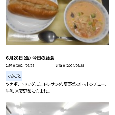
６月28日（金） 今日の給食
公開日
2024/06/28
更新日
2024/06/28
できごと
ツナポテトドッグ、ごまドレサラダ、夏野菜のトマトシチュー、
牛乳 ※夏野菜に含まれ...