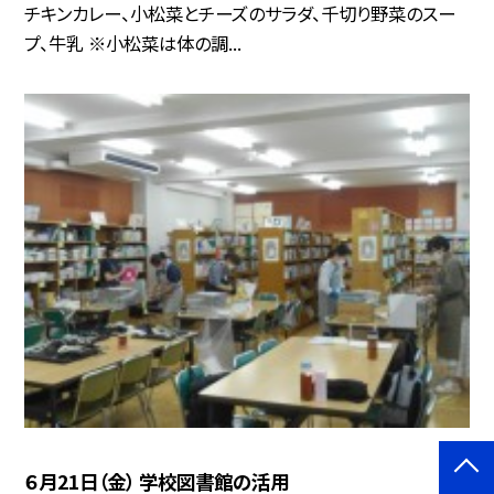
チキンカレー、小松菜とチーズのサラダ、千切り野菜のスー
プ、牛乳 ※小松菜は体の調...
６月21日（金） 学校図書館の活用