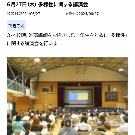
６月27日（木） 多様性に関する講演会
公開日
2024/06/27
更新日
2024/06/27
できごと
３・４校時、外部講師をお招きして、１年生を対象に「多様性」
に関する講演会を行いま...