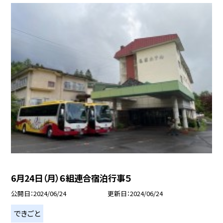
6月24日（月）６組連合宿泊行事５
公開日
2024/06/24
更新日
2024/06/24
できごと