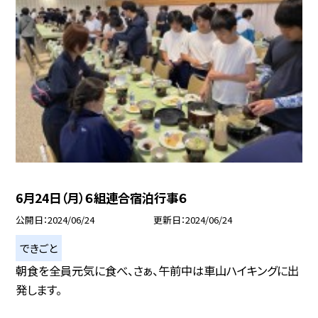
6月24日（月）６組連合宿泊行事６
公開日
2024/06/24
更新日
2024/06/24
できごと
朝食を全員元気に食べ、さぁ、午前中は車山ハイキングに出
発します。