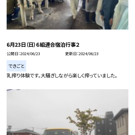
6月23日（日）６組連合宿泊行事２
公開日
2024/06/23
更新日
2024/06/23
できごと
乳搾り体験です。大騒ぎしながら楽しく搾っていました。