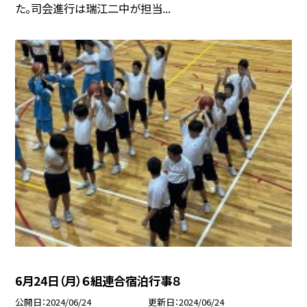
た。司会進行は瑞江二中が担当...
6月24日（月）６組連合宿泊行事８
公開日
2024/06/24
更新日
2024/06/24