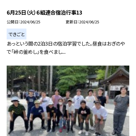
6月25日（火）６組連合宿泊行事13
公開日
2024/06/25
更新日
2024/06/25
できごと
あっという間の2泊3日の宿泊学習でした。昼食はおぎのや
で「峠の釜めし」を食べまし...