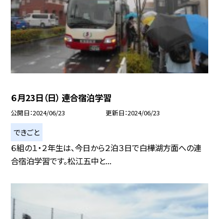
６月23日（日） 連合宿泊学習
公開日
2024/06/23
更新日
2024/06/23
できごと
６組の１・２年生は、今日から２泊３日で白樺湖方面への連
合宿泊学習です。松江五中と...