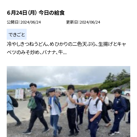
６月24日（月） 今日の給食
公開日
2024/06/24
更新日
2024/06/24
できごと
冷やしきつねうどん、めひかりの二色天ぷら、生揚げとキャ
ベツのみそ炒め、バナナ、牛...