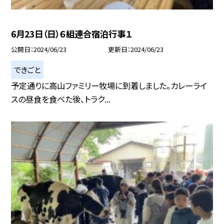
6月23日（日）６組連合宿泊行事１
公開日
2024/06/23
更新日
2024/06/23
できごと
予定通りに高山ファミリー牧場に到着しました。カレーライ
スの昼食を食べた後、トラク...