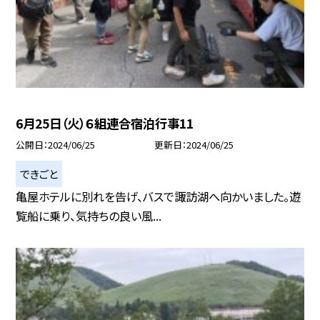
6月25日（火）６組連合宿泊行事11
公開日
2024/06/25
更新日
2024/06/25
できごと
亀屋ホテルに別れを告げ、バスで諏訪湖へ向かいました。遊
覧船に乗り、気持ちの良い風...