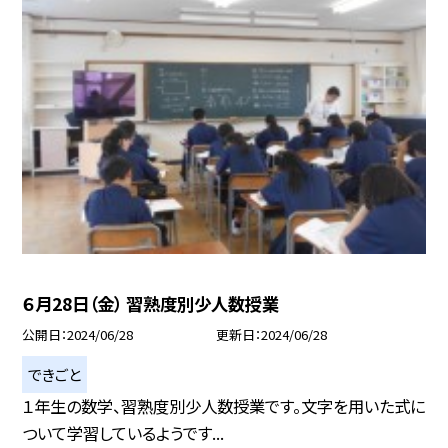
６月28日（金） 習熟度別少人数授業
公開日
2024/06/28
更新日
2024/06/28
できごと
１年生の数学、習熟度別少人数授業です。文字を用いた式に
ついて学習しているようです...