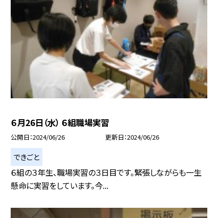
６月26日（水） ６組職場実習
公開日
2024/06/26
更新日
2024/06/26
できごと
６組の３年生、職場実習の３日目です。緊張しながらも一生
懸命に実習をしています。今...