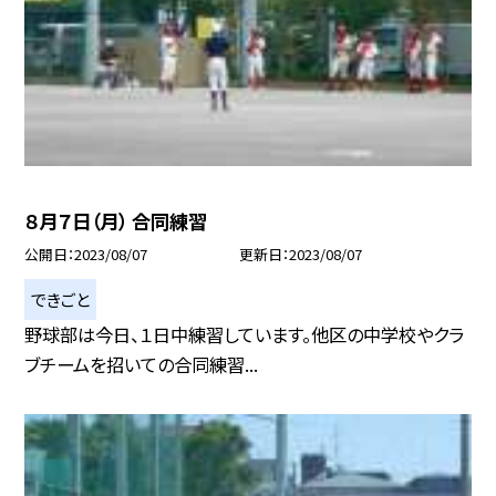
８月７日（月） 合同練習
公開日
2023/08/07
更新日
2023/08/07
できごと
野球部は今日、１日中練習しています。他区の中学校やクラ
ブチームを招いての合同練習...