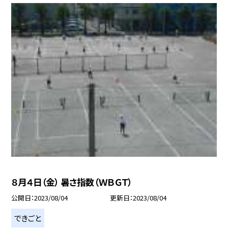
８月４日（金） 暑さ指数（ＷＢＧＴ）
公開日
2023/08/04
更新日
2023/08/04
できごと