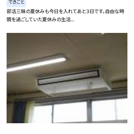
できごと
部活三昧の夏休みも今日を入れてあと３日です。自由な時
間を過ごしていた夏休みの生活...