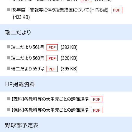
R8年度 警報等に伴う授業措置について(ＨＰ掲載)
PDF
(423 KB)
瑞二だより
瑞二だより 561号
(392 KB)
PDF
瑞二だより 560号
(320 KB)
PDF
瑞二だより 559号
(395 KB)
PDF
HP掲載資料
【理科】各教科等の大単元ごとの評価規準
PDF
【保体】各教科等の大単元ごとの評価規準
PDF
野球部予定表