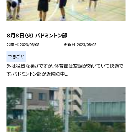
８月８日（火） バドミントン部
公開日
2023/08/08
更新日
2023/08/08
できごと
外は猛烈な暑さですが、体育館は空調が効いていて快適で
す。バドミントン部が近隣の中...