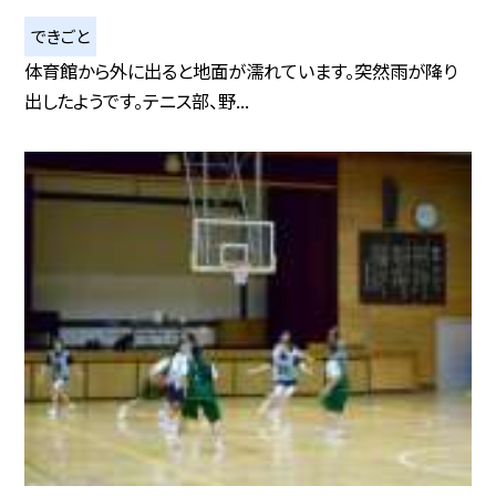
できごと
体育館から外に出ると地面が濡れています。突然雨が降り
出したようです。テニス部、野...