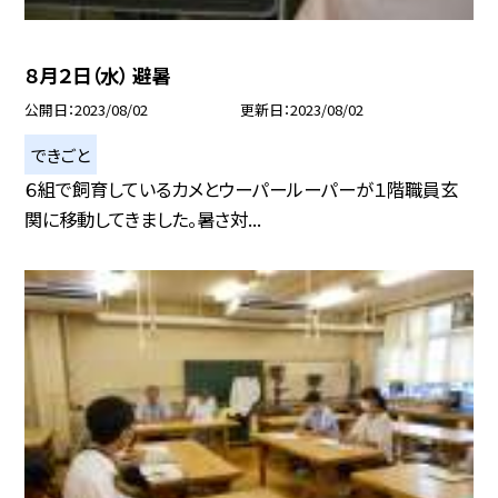
８月２日（水） 避暑
公開日
2023/08/02
更新日
2023/08/02
できごと
６組で飼育しているカメとウーパールーパーが１階職員玄
関に移動してきました。暑さ対...