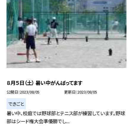
８月５日（土） 暑い中がんばってます
公開日
2023/08/05
更新日
2023/08/05
できごと
暑い中、校庭では野球部とテニス部が練習しています。野球
部はシード権大会準優勝でし...