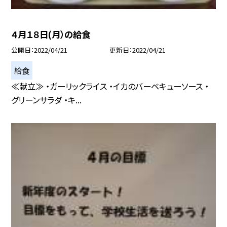
４月１８日(月）の給食
公開日
2022/04/21
更新日
2022/04/21
給食
≪献立≫ ・ガーリックライス ・イカのバーベキューソース ・
グリーンサラダ ・キ...