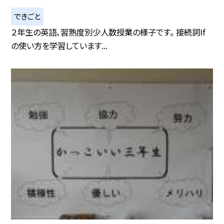
できごと
２年生の英語、習熟度別少人数授業の様子です。 接続詞If
の使い方を学習しています...