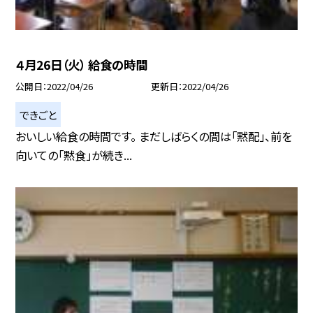
４月26日（火） 給食の時間
公開日
2022/04/26
更新日
2022/04/26
できごと
おいしい給食の時間です。 まだしばらくの間は「黙配」、前を
向いての「黙食」が続き...