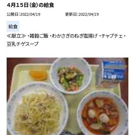
４月１５日（金）の給食
公開日
2022/04/19
更新日
2022/04/19
給食
≪献立≫ ・雑穀ご飯 ・わかさぎのねぎ塩揚げ ・チャプチェ ・
豆乳チゲスープ