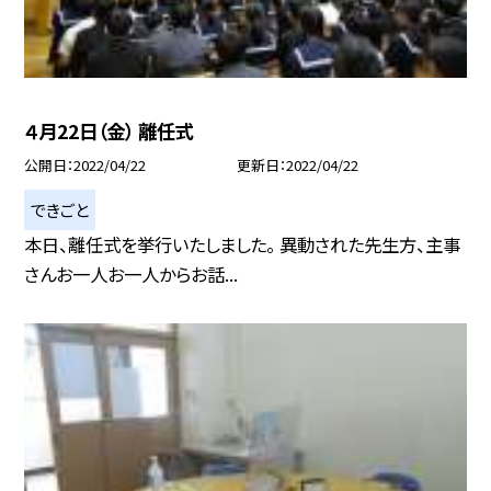
４月22日（金） 離任式
公開日
2022/04/22
更新日
2022/04/22
できごと
本日、離任式を挙行いたしました。 異動された先生方、主事
さんお一人お一人からお話...