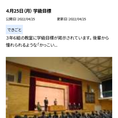
４月25日（月） 学級目標
公開日
2022/04/25
更新日
2022/04/25
できごと
３年６組の教室に学級目標が掲示されています。 後輩から
憧れられるような「かっこい...