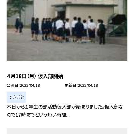
４月18日（月） 仮入部開始
公開日
2022/04/18
更新日
2022/04/18
できごと
本日から１年生の部活動仮入部が始まりました。仮入部な
ので17時までという短い時間...