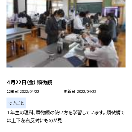
４月22日（金） 顕微鏡
公開日
2022/04/22
更新日
2022/04/22
できごと
１年生の理科、顕微鏡の使い方を学習しています。 顕微鏡で
は上下左右反対にものが見...