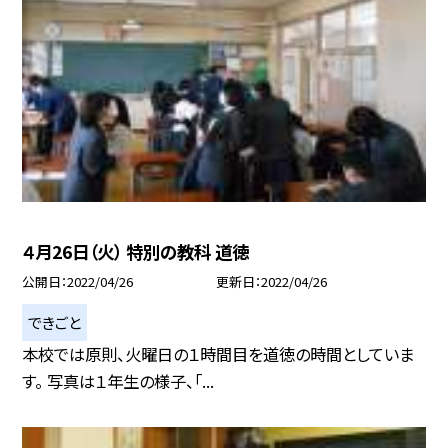
４月26日（火） 特別の教科 道徳
公開日
2022/04/26
更新日
2022/04/26
できごと
本校では原則、火曜日の１時間目を道徳の時間としていま
す。 写真は１年生の様子、「...