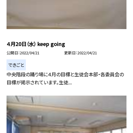
４月20日（水） keep going
公開日
2022/04/21
更新日
2022/04/21
できごと
中央階段の踊り場に４月の目標と生徒会本部・各委員会の
目標が掲示されています。生徒...