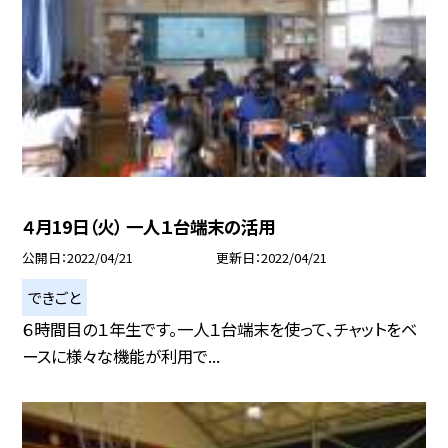
４月19日（火） 一人１台端末の活用
公開日
2022/04/21
更新日
2022/04/21
できごと
６時間目の１年生です。一人１台端末を使って、チャットをベ
ースに様々な機能が利用で...