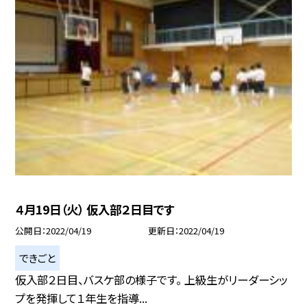
４月19日（火） 仮入部２日目です
公開日
2022/04/19
更新日
2022/04/19
できごと
仮入部２日目、バスケ部の様子です。 上級生がリーダーシッ
プを発揮して１年生を指導...