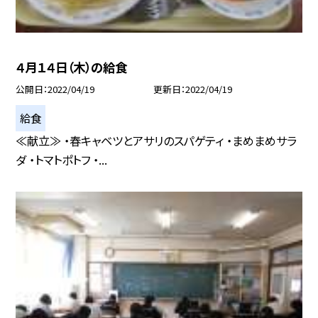
４月１４日（木）の給食
公開日
2022/04/19
更新日
2022/04/19
給食
≪献立≫ ・春キャベツとアサリのスパゲティ ・まめまめサラ
ダ ・トマトポトフ ・...