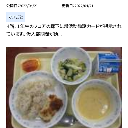
公開日
2022/04/21
更新日
2022/04/21
できごと
４階、１年生のフロアの廊下に部活動勧誘カードが掲示され
ています。 仮入部期間が始...