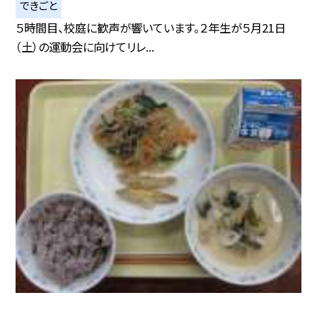
できごと
５時間目、校庭に歓声が響いています。２年生が５月21日
（土）の運動会に向けてリレ...