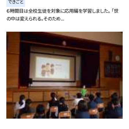
できごと
６時間目は全校生徒を対象に応用編を学習しました。 「世
の中は変えられる。そのため...