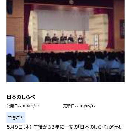
日本のしらべ
公開日
2019/05/17
更新日
2019/05/17
できごと
５月９日（木） 午後から３年に一度の「日本のしらべ」が行わ