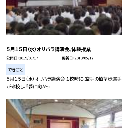
５月１５日（水）オリパラ講演会、体験授業
公開日
2019/05/17
更新日
2019/05/17
できごと
５月１５日（水）オリパラ講演会 １校時に、空手の植草歩選手
が来校し、『夢に向かっ...