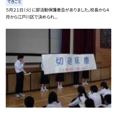
できごと
５月２１日（火）に部活動保護者会がありました。校長から４
月から江戸川区で決められ...