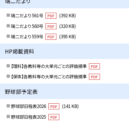
瑞二だより
瑞二だより 561号
(392 KB)
PDF
瑞二だより 560号
(320 KB)
PDF
瑞二だより 559号
(395 KB)
PDF
HP掲載資料
【理科】各教科等の大単元ごとの評価規準
PDF
【保体】各教科等の大単元ごとの評価規準
PDF
野球部予定表
野球部日程表2026
(141 KB)
PDF
野球部日程表2025
PDF