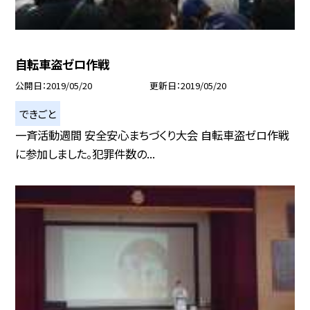
自転車盗ゼロ作戦
公開日
2019/05/20
更新日
2019/05/20
できごと
一斉活動週間 安全安心まちづくり大会 自転車盗ゼロ作戦
に参加しました。犯罪件数の...