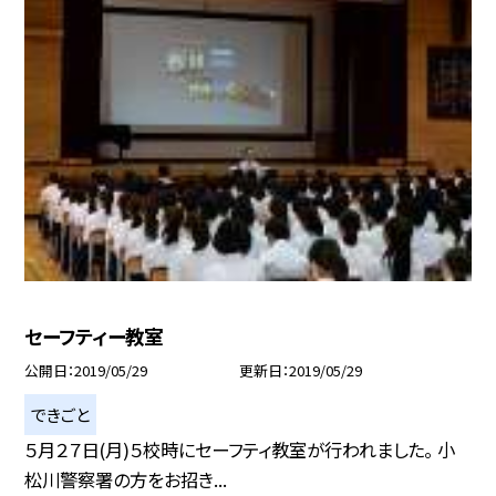
セーフティー教室
公開日
2019/05/29
更新日
2019/05/29
できごと
５月２７日(月)５校時にセーフティ教室が行われました。 小
松川警察署の方をお招き...