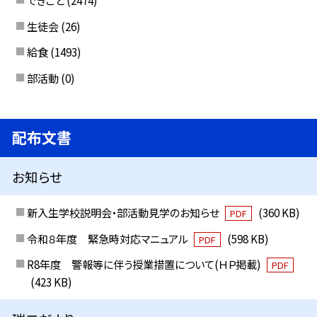
できごと
(2474)
生徒会
(26)
給食
(1493)
部活動
(0)
配布文書
お知らせ
新入生学校説明会・部活動見学のお知らせ
(360 KB)
PDF
令和８年度 緊急時対応マニュアル
(598 KB)
PDF
R8年度 警報等に伴う授業措置について(ＨＰ掲載)
PDF
(423 KB)