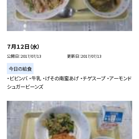
７月１２日（水）
公開日
2017/07/13
更新日
2017/07/13
今日の給食
・ビビンバ ・牛乳 ・げその南蛮あげ ・チゲスープ ・アーモンド
シュガービーンズ