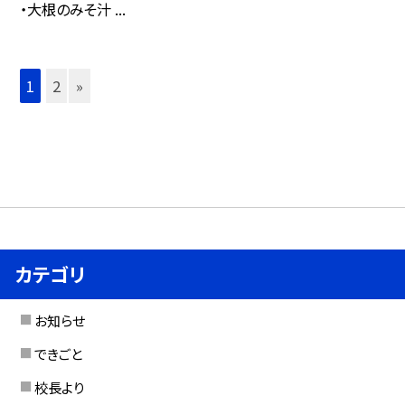
・大根のみそ汁 ...
1
2
»
カテゴリ
お知らせ
できごと
校長より