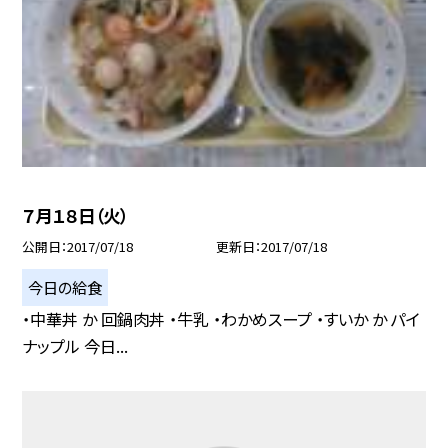
７月１８日（火）
公開日
2017/07/18
更新日
2017/07/18
今日の給食
・中華丼 か 回鍋肉丼 ・牛乳 ・わかめスープ ・すいか か パイ
ナップル 今日...