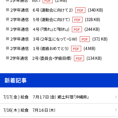
1学年通信 vol.7
(2 MB)
PDF
２学年通信 ６号（運動会に向けて２）
(340 KB)
PDF
２学年通信 ５号（運動会に向けて）
(328 KB)
PDF
２学年通信 ４号（『慣れ』と『馴れ』）
(244 KB)
PDF
２学年通信 ３号（２年生になって・ＧＷ）
(371 KB)
PDF
２学年通信 １号（進級おめでとう）
(4 MB)
PDF
2学年通信 ２号（委員会・学級目標）
(134 KB)
PDF
新着記事
7/17( 金 ) 給食 ７月１７日（金） 郷土料理「沖縄県」
7/16( 木 ) 給食 7月１６日（木）