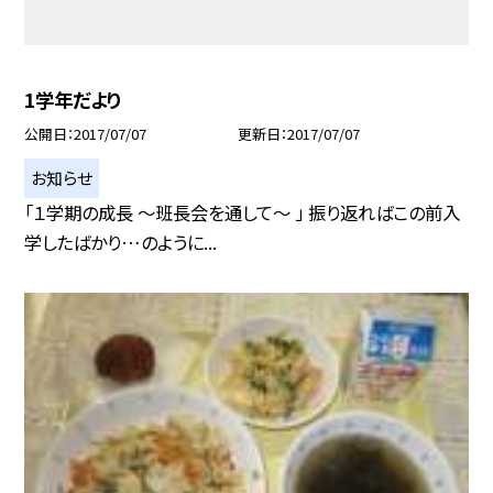
1学年だより
公開日
2017/07/07
更新日
2017/07/07
お知らせ
「１学期の成長 〜班長会を通して〜 」 振り返ればこの前入
学したばかり…のように...