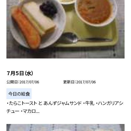
７月５日（水）
公開日
2017/07/06
更新日
2017/07/06
今日の給食
・たらこトースト と あんずジャムサンド ・牛乳 ・ハンガリアシ
チュー ・マカロ...