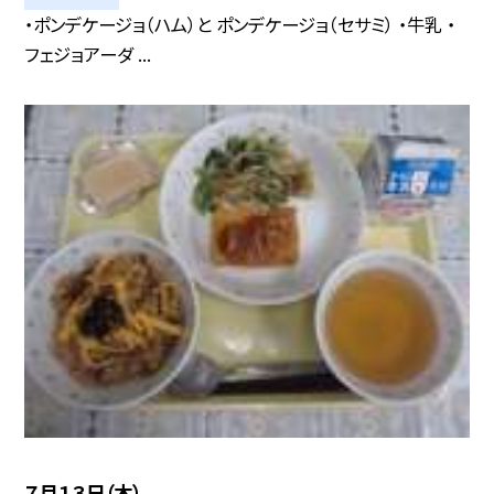
・ポンデケージョ（ハム）と ポンデケージョ（セサミ） ・牛乳 ・
フェジョアーダ ...
７月１３日（木）