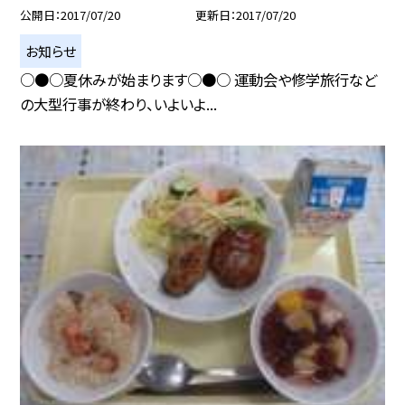
公開日
2017/07/20
更新日
2017/07/20
お知らせ
○●○夏休みが始まります○●○ 運動会や修学旅行など
の大型行事が終わり、いよいよ...