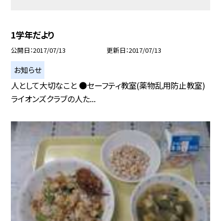
1学年だより
公開日
2017/07/13
更新日
2017/07/13
お知らせ
人として大切なこと ●セーフティ教室(薬物乱用防止教室)
ライオンズクラブの人た...