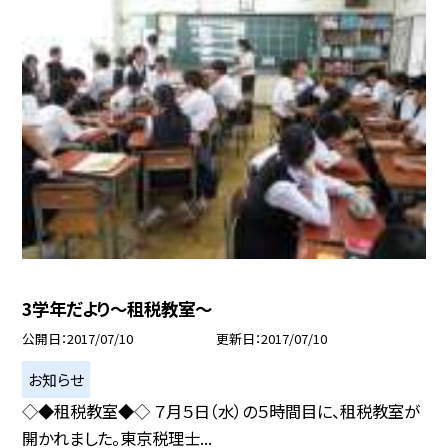
3学年だより〜租税教室〜
公開日
2017/07/10
更新日
2017/07/10
お知らせ
◇◆租税教室◆◇ ７月５日（水）の５時間目に、租税教室が
開かれました。東京税理士...