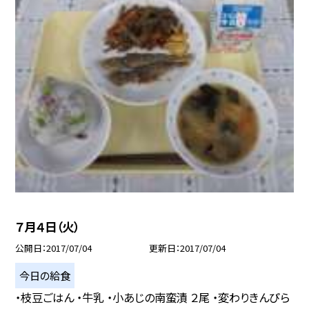
７月４日（火）
公開日
2017/07/04
更新日
2017/07/04
今日の給食
・枝豆ごはん ・牛乳 ・小あじの南蛮漬 ２尾 ・変わりきんぴら