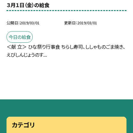
３月１日（金）の給食
公開日
2019/03/01
更新日
2019/03/01
今日の給食
＜献 立＞ ひな祭り行事食 ちらし寿司、ししゃものごま焼き、
えびしんじょうのす...
カテゴリ