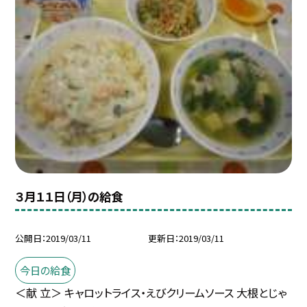
３月１１日（月）の給食
公開日
2019/03/11
更新日
2019/03/11
今日の給食
＜献 立＞ キャロットライス・えびクリームソース 大根とじゃ