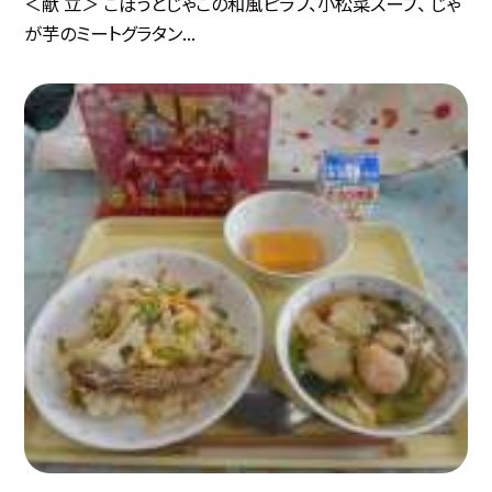
＜献 立＞ ごぼうとじゃこの和風ピラフ、小松菜スープ、 じゃ
が芋のミートグラタン...