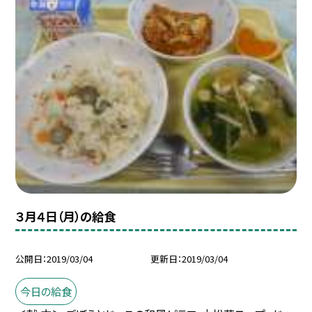
３月４日（月）の給食
公開日
2019/03/04
更新日
2019/03/04
今日の給食