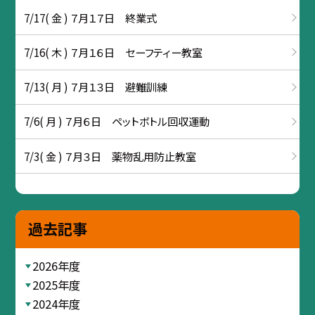
7/17( 金 ) ７月１７日 終業式
7/16( 木 ) ７月１６日 セーフティー教室
7/13( 月 ) ７月１３日 避難訓練
7/6( 月 ) ７月６日 ペットボトル回収運動
7/3( 金 ) ７月３日 薬物乱用防止教室
過去記事
2026年度
2025年度
2024年度