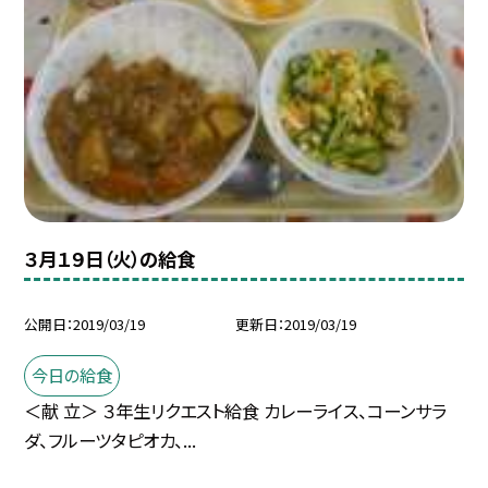
３月１９日（火）の給食
公開日
2019/03/19
更新日
2019/03/19
今日の給食
＜献 立＞ ３年生リクエスト給食 カレーライス、コーンサラ
ダ、フルーツタピオカ、...