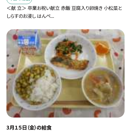
＜献 立＞ 卒業お祝い献立 赤飯 豆腐入り卵焼き 小松菜と
しらすのお浸し はんぺ...
3月１５日（金）の給食