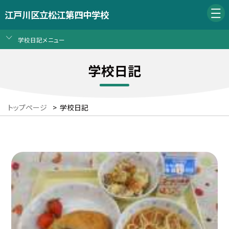
江戸川区立松江第四中学校
学校日記メニュー
学校日記
トップページ
>
学校日記