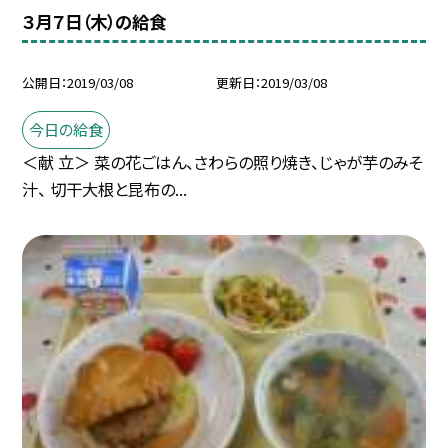
３月７日（木）の給食
公開日
2019/03/08
更新日
2019/03/08
今日の給食
＜献 立＞ 菜の花ごはん、さわらの照り焼き、じゃが芋のみそ
汁、 切干大根と昆布の...