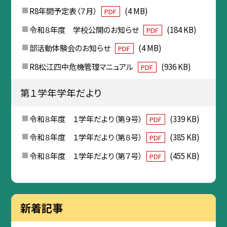
R8年間予定表（７月）
(4 MB)
PDF
令和８年度 学校公開のお知らせ
(184 KB)
PDF
部活動体験会のお知らせ
(4 MB)
PDF
R8松江四中危機管理マニュアル
(936 KB)
PDF
第１学年学年だより
令和８年度 １学年だより（第９号）
(339 KB)
PDF
令和８年度 １学年だより（第８号）
(385 KB)
PDF
令和８年度 １学年だより（第７号）
(455 KB)
PDF
新着記事