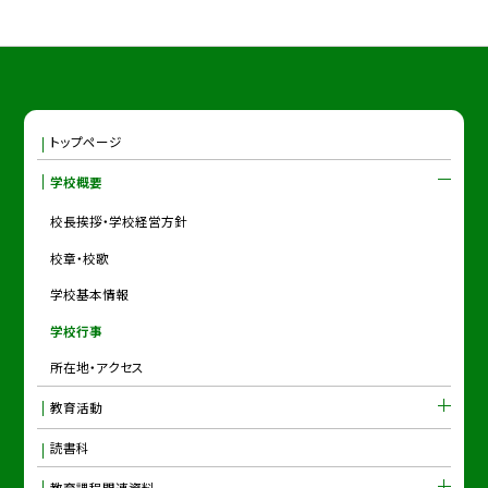
トップページ
学校概要
校長挨拶・学校経営方針
校章・校歌
学校基本情報
学校行事
所在地・アクセス
教育活動
読書科
教育課程関連資料