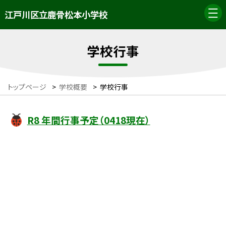
江戸川区立鹿骨松本小学校
学校行事
トップページ
>
学校概要
>
学校行事
R8 年間行事予定（0418現在）