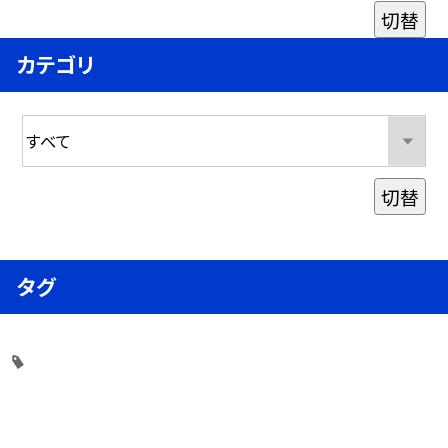
切替
カテゴリ
切替
タグ