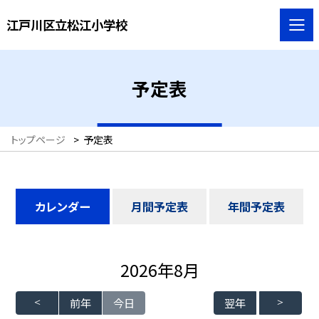
江戸川区立松江小学校
予定表
トップページ
>
予定表
カレンダー
月間予定表
年間予定表
2026年8月
前年
今日
翌年