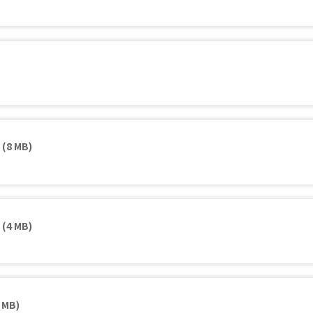
(8 MB)
(4 MB)
 MB)