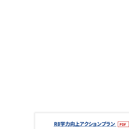
R8学力向上アクションプラン
PDF