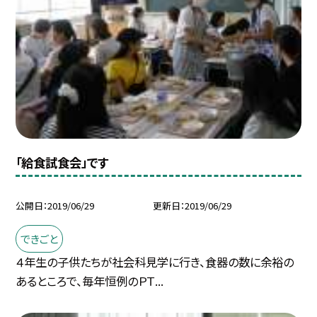
「給食試食会」です
公開日
2019/06/29
更新日
2019/06/29
できごと
４年生の子供たちが社会科見学に行き、食器の数に余裕の
あるところで、毎年恒例のＰＴ...