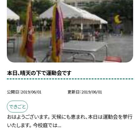
本日、晴天の下で運動会です
公開日
2019/06/01
更新日
2019/06/01
できごと
おはようございます。 天候にも恵まれ、本日は運動会を挙行
いたします。 今校庭では...