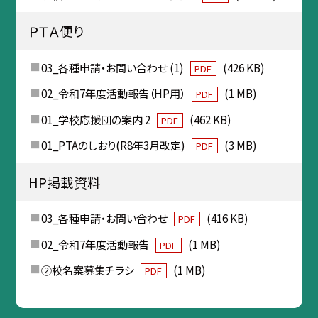
ＰＴＡ便り
03_各種申請・お問い合わせ (1)
(426 KB)
PDF
02_令和7年度活動報告（HP用）
(1 MB)
PDF
01_学校応援団の案内 2
(462 KB)
PDF
01_PTAのしおり(R8年3月改定)
(3 MB)
PDF
HP掲載資料
03_各種申請・お問い合わせ
(416 KB)
PDF
02_令和7年度活動報告
(1 MB)
PDF
②校名案募集チラシ
(1 MB)
PDF