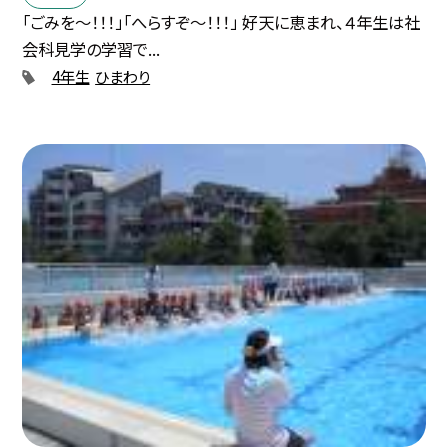
「ごみを〜！！！」「へらすぞ〜！！！」 好天に恵まれ、４年生は社
会科見学の学習で...
4年生
ひまわり