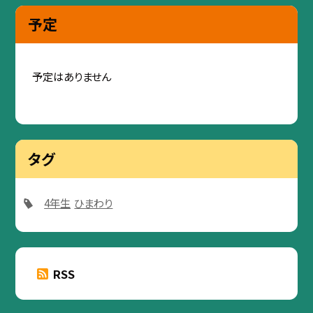
予定
予定はありません
タグ
4年生
ひまわり
RSS