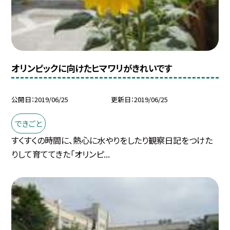
オリンピックに向けたヒマワリがきれいです
公開日
2019/06/25
更新日
2019/06/25
できごと
すくすくの時間に、熱心に水やりをしたり観察日記をつけた
りして育ててきた「オリンピ...