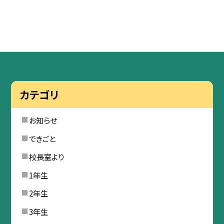
カテゴリ
お知らせ
できごと
校長室より
1年生
2年生
3年生