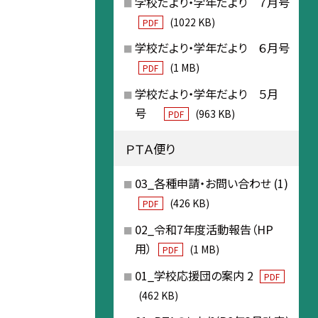
学校だより・学年だより ７月号
(1022 KB)
PDF
学校だより・学年だより ６月号
(1 MB)
PDF
学校だより・学年だより ５月
号
(963 KB)
PDF
ＰＴＡ便り
03_各種申請・お問い合わせ (1)
(426 KB)
PDF
02_令和7年度活動報告（HP
用）
(1 MB)
PDF
01_学校応援団の案内 2
PDF
(462 KB)