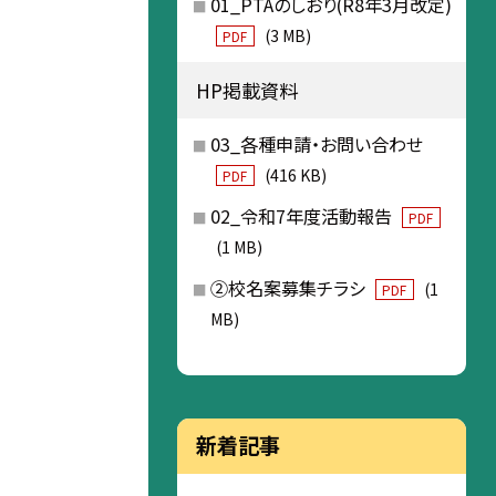
01_PTAのしおり(R8年3月改定)
(3 MB)
PDF
HP掲載資料
03_各種申請・お問い合わせ
(416 KB)
PDF
02_令和7年度活動報告
PDF
(1 MB)
②校名案募集チラシ
(1
PDF
MB)
新着記事