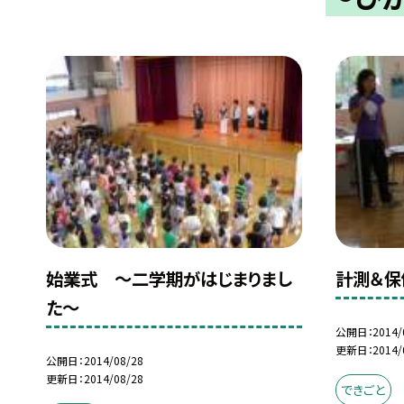
始業式 〜二学期がはじまりまし
計測＆保
た〜
公開日
2014/
更新日
2014/
公開日
2014/08/28
更新日
2014/08/28
できごと