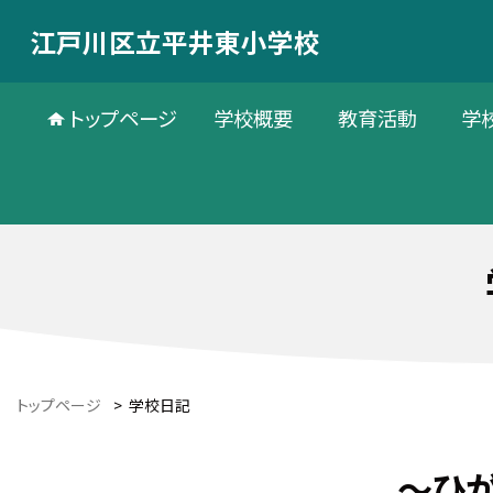
江戸川区立平井東小学校
トップページ
学校概要
教育活動
学
トップページ
>
学校日記
～ひ