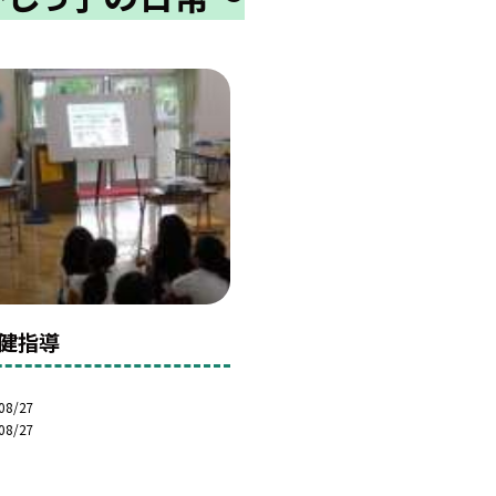
健指導
08/27
08/27