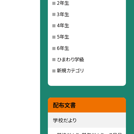
2年生
3年生
4年生
5年生
6年生
ひまわり学級
新規カテゴリ
配布文書
学校だより