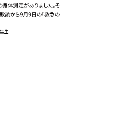
の身体測定がありました。そ
教諭から9月9日の「救急の
6年生