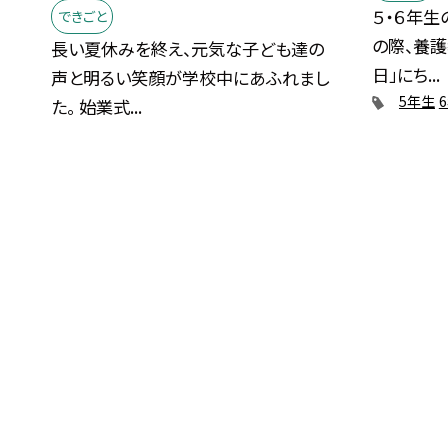
５・６年生
できごと
の際、養護
長い夏休みを終え、元気な子ども達の
日」にち...
声と明るい笑顔が学校中にあふれまし
5年生
た。 始業式...