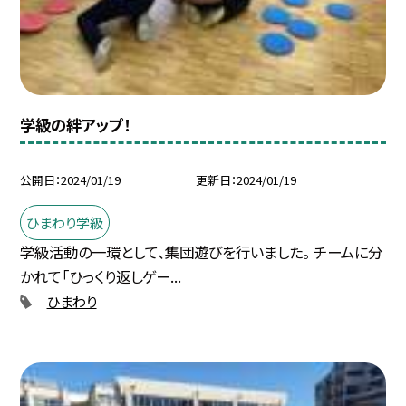
学級の絆アップ！
公開日
2024/01/19
更新日
2024/01/19
ひまわり学級
学級活動の一環として、集団遊びを行いました。 チームに分
かれて「ひっくり返しゲー...
ひまわり