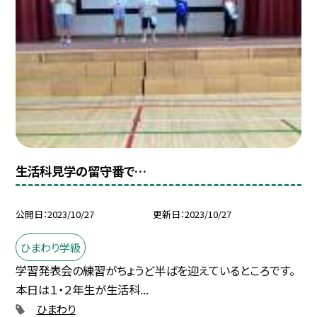
生活科見学の留守番で…
公開日
2023/10/27
更新日
2023/10/27
ひまわり学級
学習発表会の練習がちょうど半ばを迎えているところです。
本日は１・２年生が生活科...
ひまわり