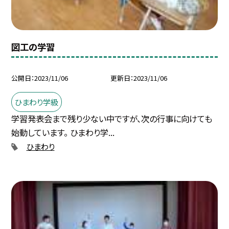
図工の学習
公開日
2023/11/06
更新日
2023/11/06
ひまわり学級
学習発表会まで残り少ない中ですが、次の行事に向けても
始動しています。 ひまわり学...
ひまわり