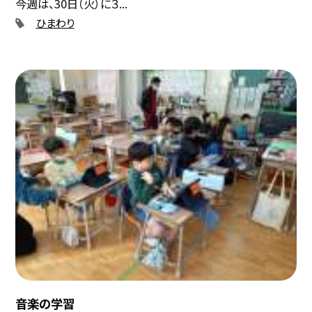
今週は、30日（火）に３...
ひまわり
音楽の学習