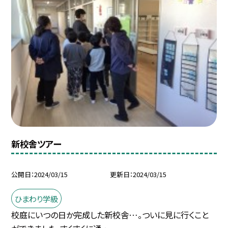
新校舎ツアー
公開日
2024/03/15
更新日
2024/03/15
ひまわり学級
校庭にいつの日か完成した新校舎…。ついに見に行くこと