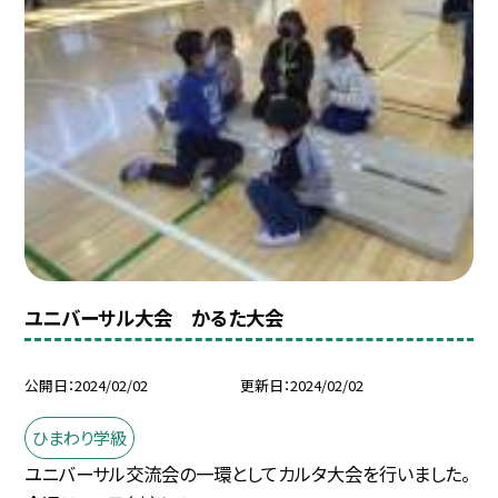
ユニバーサル大会 かるた大会
公開日
2024/02/02
更新日
2024/02/02
ひまわり学級
ユニバーサル交流会の一環としてカルタ大会を行いました。