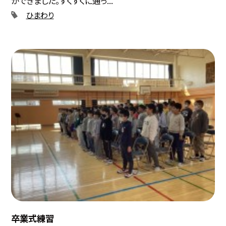
ができました。すくすくに通っ...
ひまわり
卒業式練習