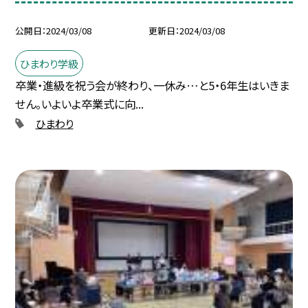
公開日
2024/03/08
更新日
2024/03/08
ひまわり学級
卒業・進級を祝う会が終わり、一休み…と5・6年生はいきま
せん。いよいよ卒業式に向...
ひまわり