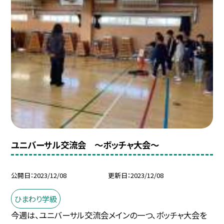
ユニバーサル交流会 〜ボッチャ大会〜
公開日
2023/12/08
更新日
2023/12/08
ひまわり学級
今週は、ユニバーサル交流会メインの一つ、ボッチャ大会を