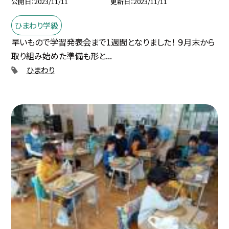
公開日
2023/11/11
更新日
2023/11/11
ひまわり学級
早いもので学習発表会まで1週間となりました！ ９月末から
取り組み始めた準備も形と...
ひまわり