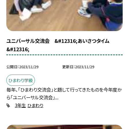
ユニバーサル交流会 &#12316;あいさつタイム
&#12316;
公開日
2023/11/29
更新日
2023/11/29
ひまわり学級
毎年、「ひまわり交流会」と題して行ってきたものを今年度か
ら「ユニバーサル交流会」...
3年生
ひまわり