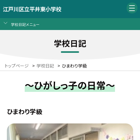
江戸川区立平井東小学校
学校日記メニュー
学校日記
トップページ
>
学校日記
>
ひまわり学級
～ひがしっ子の日常～
ひまわり学級