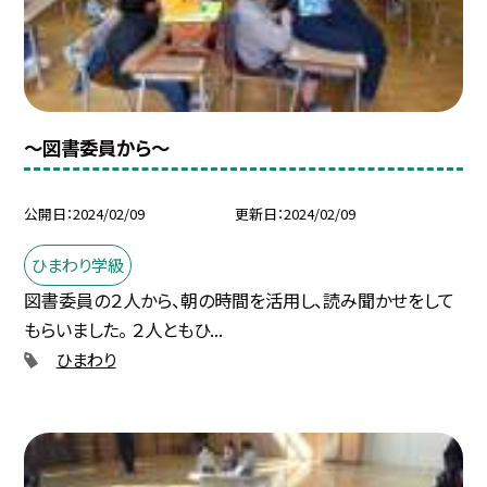
〜図書委員から〜
公開日
2024/02/09
更新日
2024/02/09
ひまわり学級
図書委員の２人から、朝の時間を活用し、読み聞かせをして
もらいました。 ２人ともひ...
ひまわり