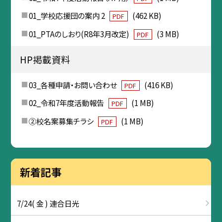
01_学校応援団の案内 2
(462 KB)
PDF
01_PTAのしおり(R8年3月改定)
(3 MB)
PDF
HP掲載資料
03_各種申請・お問い合わせ
(416 KB)
PDF
02_令和7年度活動報告
(1 MB)
PDF
②校名案募集チラシ
(1 MB)
PDF
新着記事
7/24( 金 ) 連合日光