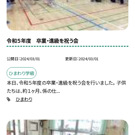
令和５年度 卒業・進級を祝う会
公開日
2024/03/01
更新日
2024/03/01
ひまわり学級
本日、令和５年度の卒業・進級を祝う会を行いました。 子供
たちは、約１ヶ月、係の仕...
ひまわり