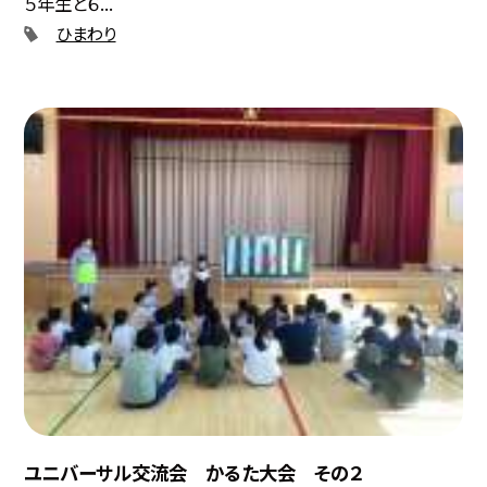
５年生と６...
ひまわり
ユニバーサル交流会 かるた大会 その２