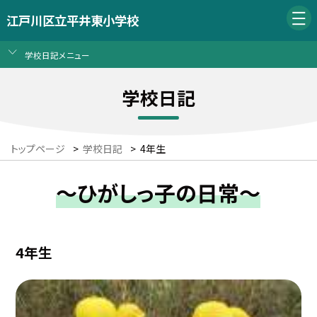
江戸川区立平井東小学校
学校日記メニュー
学校日記
トップページ
>
学校日記
>
4年生
～ひがしっ子の日常～
4年生