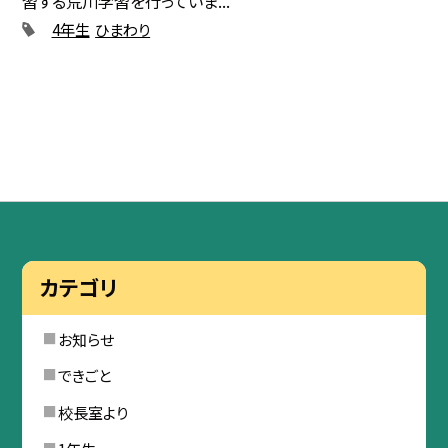
習する荒川学習を行っていま...
4年生
ひまわり
カテゴリ
お知らせ
できごと
校長室より