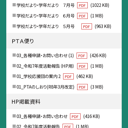
学校だより・学年だより ７月号
(1022 KB)
PDF
学校だより・学年だより ６月号
(1 MB)
PDF
学校だより・学年だより ５月号
(963 KB)
PDF
ＰＴＡ便り
03_各種申請・お問い合わせ (1)
(426 KB)
PDF
02_令和7年度活動報告（HP用）
(1 MB)
PDF
01_学校応援団の案内 2
(462 KB)
PDF
01_PTAのしおり(R8年3月改定)
(3 MB)
PDF
HP掲載資料
03_各種申請・お問い合わせ
(416 KB)
PDF
02_令和7年度活動報告
(1 MB)
PDF