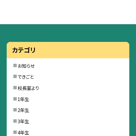
カテゴリ
お知らせ
できごと
校長室より
1年生
2年生
3年生
4年生