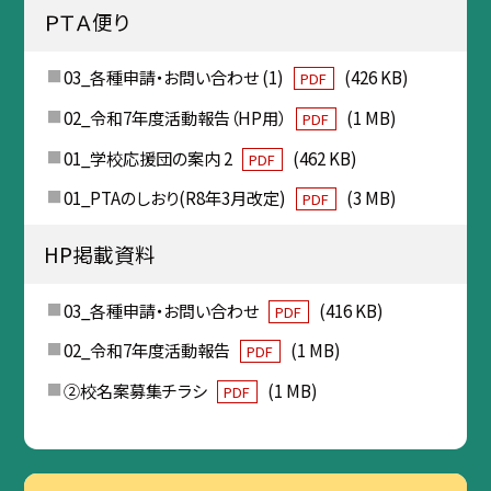
ＰＴＡ便り
03_各種申請・お問い合わせ (1)
(426 KB)
PDF
02_令和7年度活動報告（HP用）
(1 MB)
PDF
01_学校応援団の案内 2
(462 KB)
PDF
01_PTAのしおり(R8年3月改定)
(3 MB)
PDF
HP掲載資料
03_各種申請・お問い合わせ
(416 KB)
PDF
02_令和7年度活動報告
(1 MB)
PDF
②校名案募集チラシ
(1 MB)
PDF