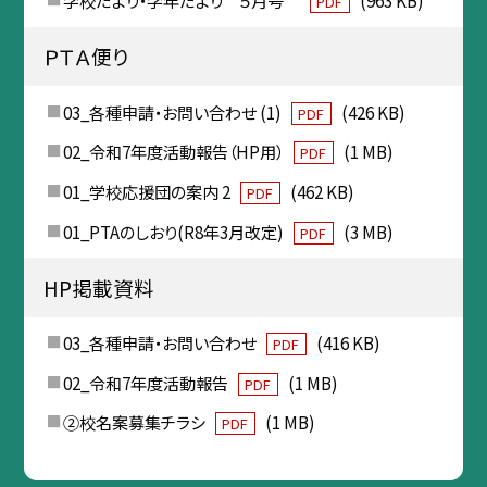
学校だより・学年だより ５月号
(963 KB)
PDF
ＰＴＡ便り
03_各種申請・お問い合わせ (1)
(426 KB)
PDF
02_令和7年度活動報告（HP用）
(1 MB)
PDF
01_学校応援団の案内 2
(462 KB)
PDF
01_PTAのしおり(R8年3月改定)
(3 MB)
PDF
HP掲載資料
03_各種申請・お問い合わせ
(416 KB)
PDF
02_令和7年度活動報告
(1 MB)
PDF
②校名案募集チラシ
(1 MB)
PDF