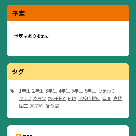
予定
予定はありません
タグ
1年生
2年生
3年生
4年生
5年生
6年生
ひまわり
クラブ
委員会
校内研究
PTA
学校応援団
音楽
算数
図工
家庭科
給食室