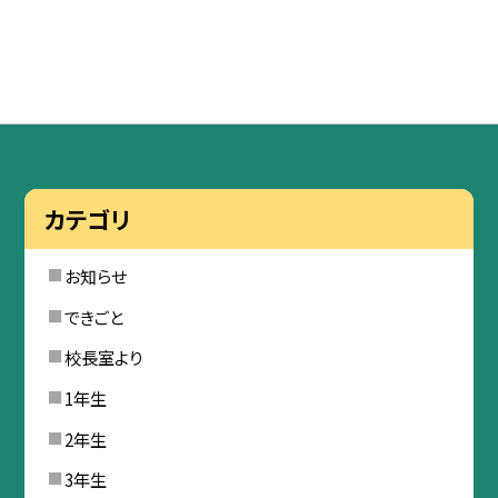
カテゴリ
お知らせ
できごと
校長室より
1年生
2年生
3年生