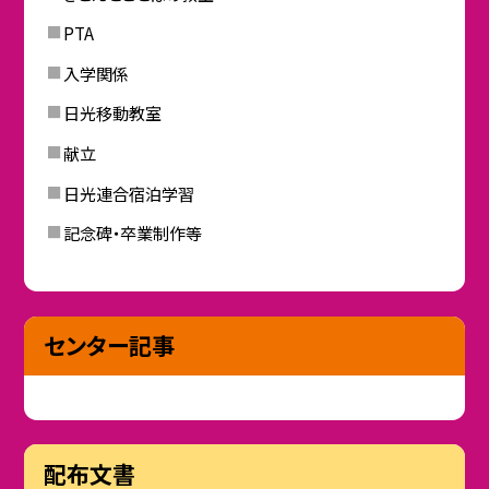
PTA
入学関係
日光移動教室
献立
日光連合宿泊学習
記念碑・卒業制作等
センター記事
配布文書