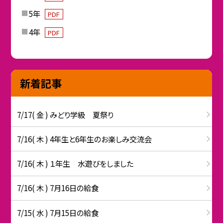
5年
PDF
4年
PDF
新着記事
7/17( 金 ) みどり学級 夏祭り
7/16( 木 ) 4年生と6年生のお楽しみ交流会
7/16( 木 ) １年生 水遊びをしました
7/16( 木 ) 7月16日の給食
7/15( 水 ) 7月15日の給食