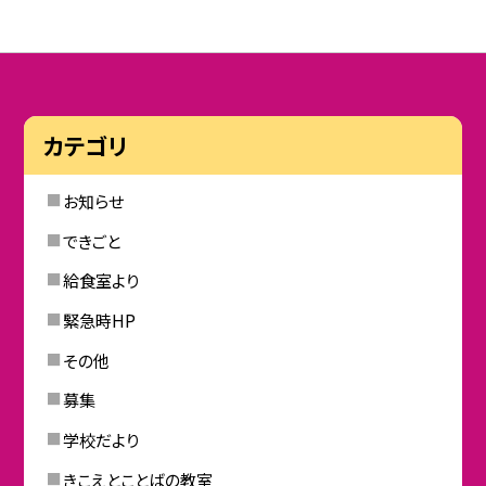
カテゴリ
お知らせ
できごと
給食室より
緊急時HP
その他
募集
学校だより
きこえとことばの教室