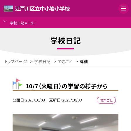
江戸川区立中小岩小学校
学校日記メニュー
学校日記
トップページ
>
学校日記
>
できごと
>
詳細
10/7（火曜日）の学習の様子から
公開日
2025/10/08
更新日
2025/10/08
できごと