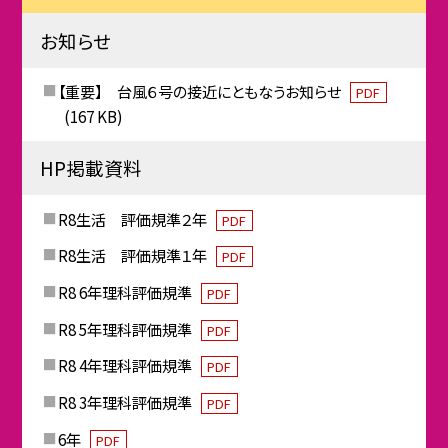
お知らせ
【重要】 台風６号の接近にともなうお知らせ
PDF
(167 KB)
HP掲載資料
R8生活 評価規準２年
PDF
R8生活 評価規準１年
PDF
R8 6年理科評価規準
PDF
R8 5年理科評価規準
PDF
R8 4年理科評価規準
PDF
R8 3年理科評価規準
PDF
6年
PDF