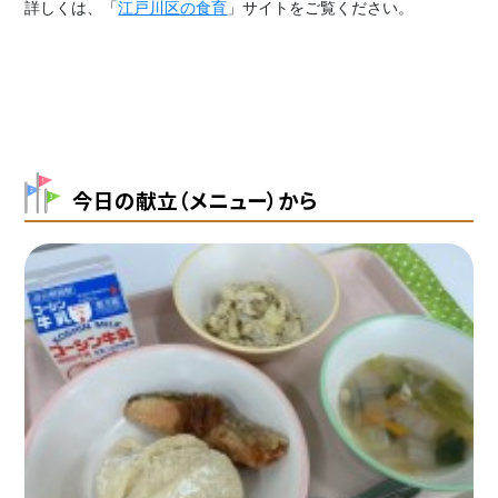
詳しくは、「
江戸川区の食育
」サイトをご覧ください。
今日の献立（メニュー）から