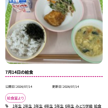
7月14日の給食
公開日
2026/07/14
更新日
2026/07/14
給食室より
1年生
2年生
3年生
4年生
5年生
6年生
みどり学級
給食