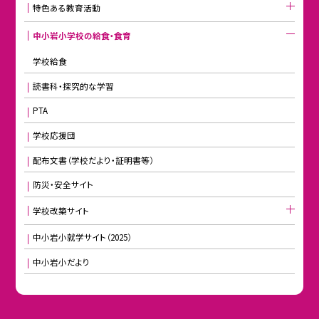
特色ある教育活動
中小岩小学校の給食・食育
学校給食
読書科・探究的な学習
PTA
学校応援団
配布文書（学校だより・証明書等）
防災・安全サイト
学校改築サイト
中小岩小就学サイト（2025）
中小岩小だより