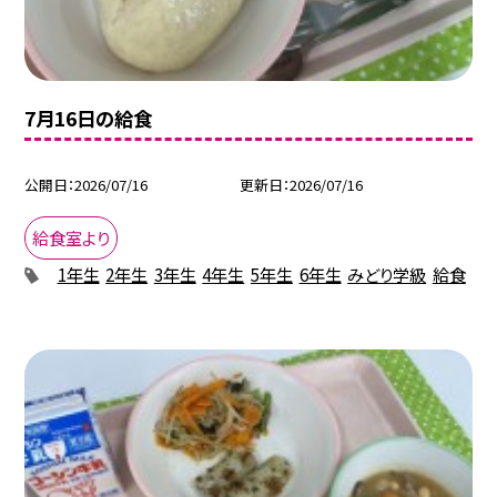
7月16日の給食
公開日
2026/07/16
更新日
2026/07/16
給食室より
1年生
2年生
3年生
4年生
5年生
6年生
みどり学級
給食