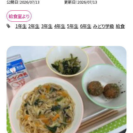
公開日
2026/07/13
更新日
2026/07/13
給食室より
1年生
2年生
3年生
4年生
5年生
6年生
みどり学級
給食