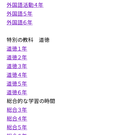
外国語活動４年
外国語５年
外国語６年
特別の教科 道徳
道徳１年
道徳２年
道徳３年
道徳４年
道徳５年
道徳６年
総合的な学習の時間
総合３年
総合４年
総合５年