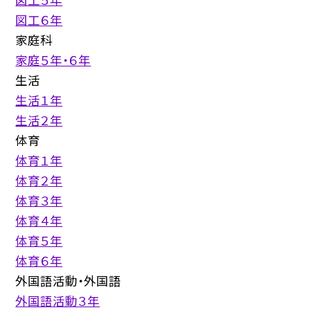
図工６年
家庭科
家庭５年・６年
生活
生活１年
生活２年
体育
体育１年
体育２年
体育３年
体育４年
体育５年
体育６年
外国語活動・外国語
外国語活動３年