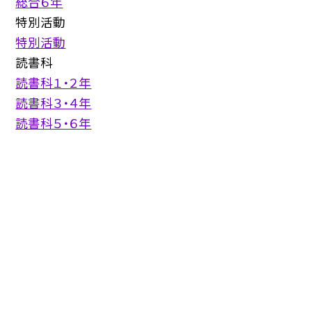
総合６年
特別活動
特別活動
読書科
読書科１・２年
読書科３・４年
読書科５・６年