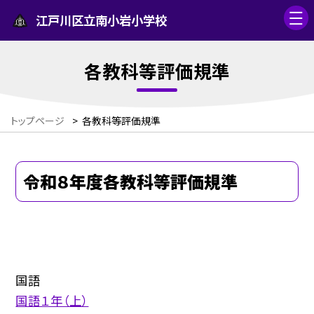
江戸川区立南小岩小学校
各教科等評価規準
トップページ
>
各教科等評価規準
令和８年度各教科等評価規準
国語
国語１年（上）