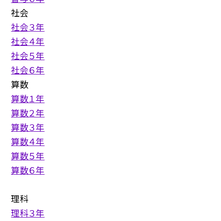
社会
社会３年
社会４年
社会５年
社会６年
算数
算数１年
算数２年
算数３年
算数４年
算数５年
算数６年
理科
理科３年