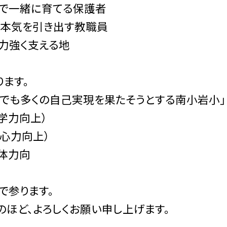
なで一緒に育てる保護者
の本気を引き出す教職員
、力強く支える地
ます。
つでも多くの自己実現を果たそうとする南小岩小」
学力向上）
（心力向上）
体力向
上
参ります。
ほど、よろしくお願い申し上げます。