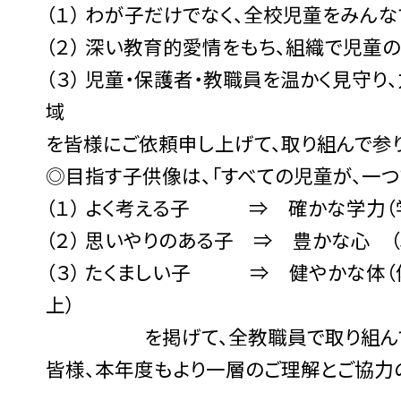
（１） わが子だけでなく、全校児童をみん
（２） 深い教育的愛情をもち、組織で児童
（３） 児童・保護者・教職員を温かく見守り
を皆様にご依頼申し上げて、取り組んで参り
◎目指す子供像は、「すべての児童が、一
（１） よく考える子 ⇒ 確かな学力（
（２） 思いやりのある子 ⇒ 豊かな心 
（３） たくましい子 ⇒ 健やかな体（
を掲げて、全教職員で取り組んで
皆様、本年度もより一層のご理解とご協力の