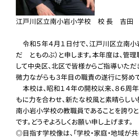
江戸川区立南小岩小学校 校 長 吉田
令和５年４月１日付で、江戸川区立南小
だ とものぶ）と申します。本年度は、管理
して中央区、北区で皆様からご指導いただ
微力ながらも３年目の職責の遂行に努めて
本校は、昭和１４年の開校以来、８６周年
もに力を合わせ、新たな校風と素晴らしい
南小岩小学校の教職員であることを誇りと
です。どうぞよろしくお願い申し上げます。
◎目指す学校像は、「学校・家庭・地域が