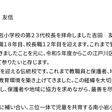
 友信
岩小学校の第２３代校長を拝命しました吉田 友
職１８年目、校長職１２年目を迎えます。これまで
きましたことを元に、令和５年度からこの江戸川
参りたいと存じます。
を迎える伝統校です。これまで教職員と保護者、
教育環境を築き上げてきました。この経緯を大切
し、保護者や地域に協力を求めながら、最善を尽
共に補い合い、三位一体で児童を共育する南小岩