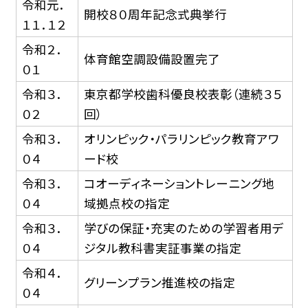
令和元．
開校８０周年記念式典挙行
１１．１２
令和２．
体育館空調設備設置完了
０１
令和３．
東京都学校歯科優良校表彰（連続３５
０２
回）
令和３．
オリンピック・パラリンピック教育アワ
０４
ード校
令和３．
コオーディネーショントレーニング地
０４
域拠点校の指定
令和３．
学びの保証・充実のための学習者用デ
０４
ジタル教科書実証事業の指定
令和４．
グリーンプラン推進校の指定
０４