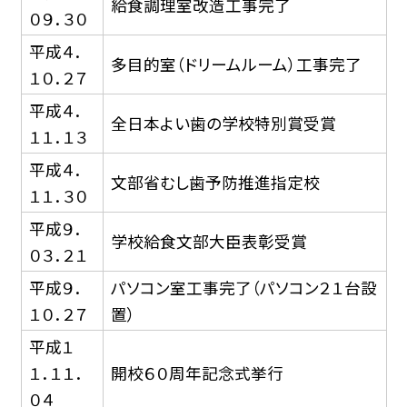
給食調理室改造工事完了
０９．３０
平成４．
多目的室（ドリームルーム）工事完了
１０．２７
平成４．
全日本よい歯の学校特別賞受賞
１１．１３
平成４．
文部省むし歯予防推進指定校
１１．３０
平成９．
学校給食文部大臣表彰受賞
０３．２１
平成９．
パソコン室工事完了（パソコン２１台設
１０．２７
置）
平成１
１．１１．
開校６０周年記念式挙行
０４