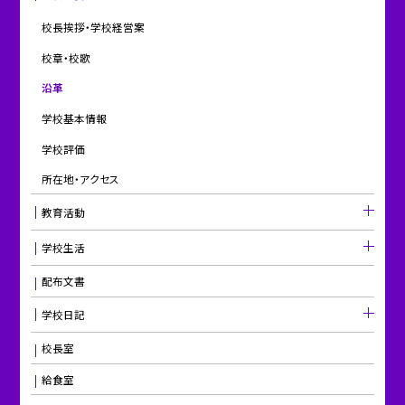
校長挨拶・学校経営案
校章・校歌
沿革
学校基本情報
学校評価
所在地・アクセス
教育活動
学校生活
配布文書
学校日記
校長室
給食室