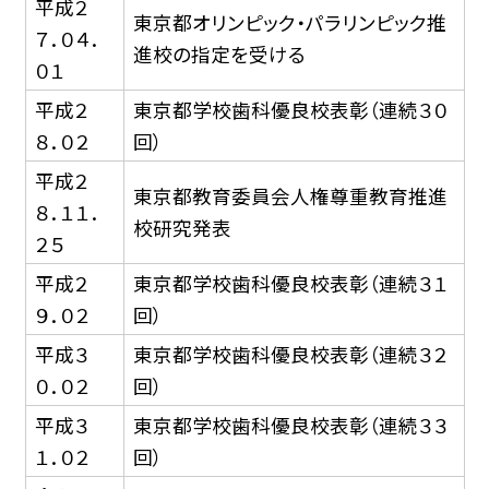
平成２
東京都オリンピック・パラリンピック推
７．０４．
進校の指定を受ける
０１
平成２
東京都学校歯科優良校表彰（連続３０
８．０２
回）
平成２
東京都教育委員会人権尊重教育推進
８．１１．
校研究発表
２５
平成２
東京都学校歯科優良校表彰（連続３１
９．０２
回）
平成３
東京都学校歯科優良校表彰（連続３２
０．０２
回）
平成３
東京都学校歯科優良校表彰（連続３３
１．０２
回）