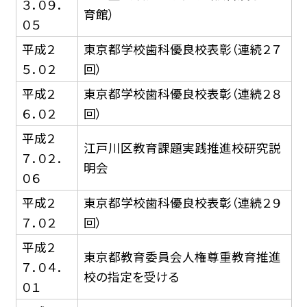
３．０９．
育館）
０５
平成２
東京都学校歯科優良校表彰（連続２７
５．０２
回）
平成２
東京都学校歯科優良校表彰（連続２８
６．０２
回）
平成２
江戸川区教育課題実践推進校研究説
７．０２．
明会
０６
平成２
東京都学校歯科優良校表彰（連続２９
７．０２
回）
平成２
東京都教育委員会人権尊重教育推進
７．０４．
校の指定を受ける
０１