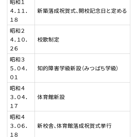
昭和１
４．１１．
新築落成祝賀式、開校記念日と定める
１８
昭和２
４．１０．
校歌制定
２６
昭和３
５．０４．
知的障害学級新設（みつばち学級）
０１
昭和４
３．０４．
体育館新設
１７
昭和４
３．０６．
新校舎、体育館落成祝賀式挙行
１８