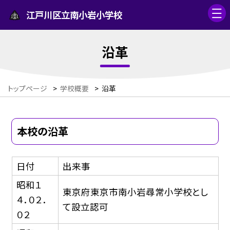
江戸川区立南小岩小学校
沿革
トップページ
>
学校概要
>
沿革
本校の沿革
日付
出来事
昭和１
東京府東京市南小岩尋常小学校とし
４．０２．
て設立認可
０２