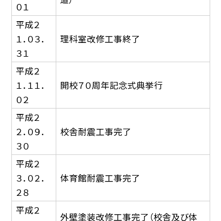
０１
平成２
１．０３．
理科室改修工事終了
３１
平成２
１．１１．
開校７０周年記念式典挙行
０２
平成２
２．０９．
校舎耐震工事完了
３０
平成２
３．０２．
体育館耐震工事完了
２８
平成２
外壁塗装改修工事完了（校舎及び体