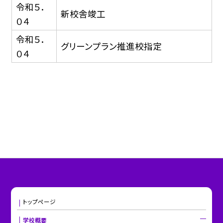
令和５．
新校舎竣工
０４
令和５．
グリーンプラン推進校指定
０４
トップページ
学校概要