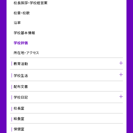
校長挨拶・学校経営案
校章・校歌
沿革
学校基本情報
学校評価
所在地・アクセス
教育活動
学校生活
配布文書
学校日記
校長室
給食室
保健室