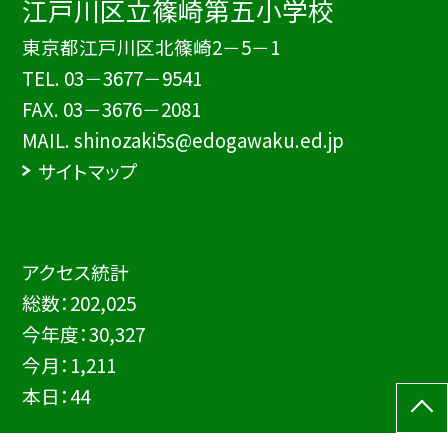
江戸川区立篠崎第五小学校
東京都江戸川区北篠崎2－5－1
TEL.
03－3677－9541
FAX. 03－3676－2081
MAIL. shinozaki5s@edogawaku.ed.jp
サイトマップ
アクセス統計
総数：
202,025
今年度：
30,327
今月：
1,211
本日：
44