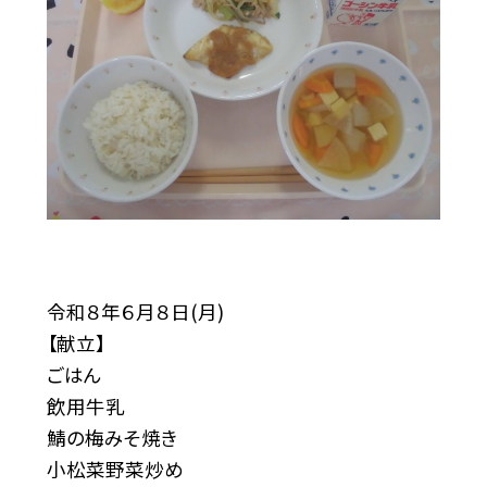
令和８年６月８日(月)
【献立】
ごはん
飲用牛乳
鯖の梅みそ焼き
小松菜野菜炒め