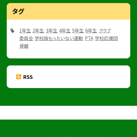
タグ
1年生
2年生
3年生
4年生
5年生
6年生
クラブ
委員会
学校版もったいない運動
PTA
学校応援団
保健
RSS