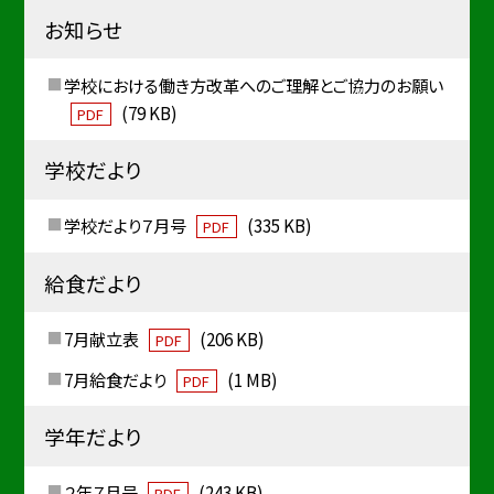
お知らせ
学校における働き方改革へのご理解とご協力のお願い
(79 KB)
PDF
学校だより
学校だより７月号
(335 KB)
PDF
給食だより
7月献立表
(206 KB)
PDF
7月給食だより
(1 MB)
PDF
学年だより
２年７月号
(243 KB)
PDF