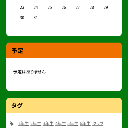
23
24
25
26
27
28
29
30
31
予定
予定はありません
タグ
1年生
2年生
3年生
4年生
5年生
6年生
クラブ