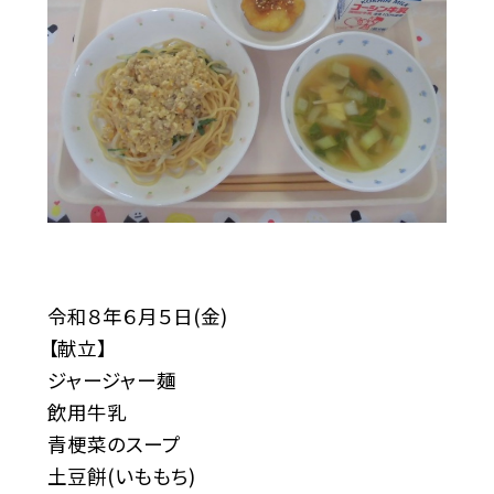
令和８年６月５日(金)
【献立】
ジャージャー麺
飲用牛乳
青梗菜のスープ
土豆餅(いももち)