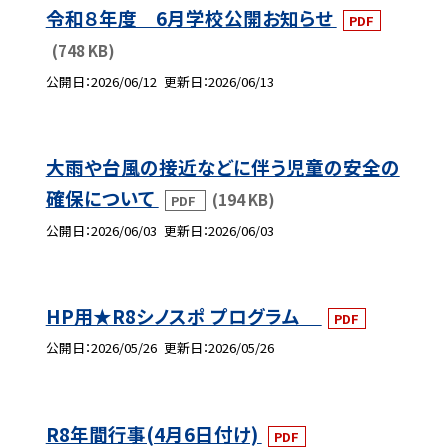
令和８年度 6月学校公開お知らせ
PDF
(748 KB)
公開日
2026/06/12
更新日
2026/06/13
大雨や台風の接近などに伴う児童の安全の
確保について
(194 KB)
PDF
公開日
2026/06/03
更新日
2026/06/03
HP用★R8シノスポ プログラム
PDF
公開日
2026/05/26
更新日
2026/05/26
R8年間行事(4月6日付け)
PDF