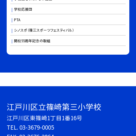
学校応援団
PTA
シノスポ（篠三スポーツフェスティバル）
開校55周年記念の取組
江戸川区立篠崎第三小学校
江戸川区東篠崎1丁目1番16号
TEL.
03-3679-0005