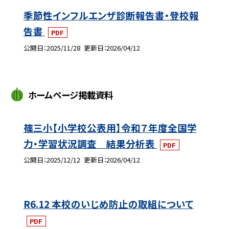
季節性インフルエンザ診断報告書・登校報
告書
PDF
公開日
2025/11/28
更新日
2026/04/12
ホームページ掲載資料
篠三小【小学校公表用】令和７年度全国学
力・学習状況調査 結果分析表
PDF
公開日
2025/12/12
更新日
2026/04/12
R6.12 本校のいじめ防止の取組について
PDF