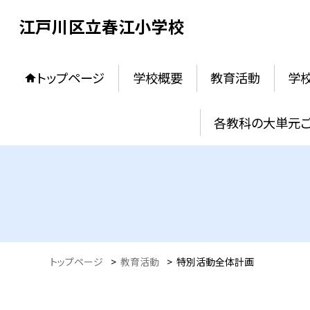
江戸川区立春江小学校
トップページ
学校概要
教育活動
学
各教科の大単元
トップページ
>
教育活動
>
特別活動全体計画