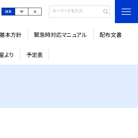
標準
中
大
基本方針
緊急時対応マニュアル
配布文書
室より
予定表