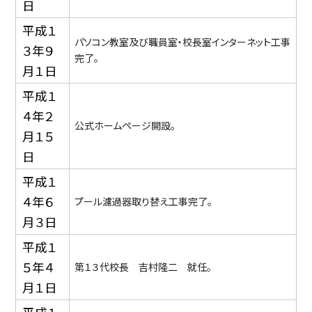
日
平成１
パソコン教室及び職員室・校長室インターネット工事
３年９
完了。
月１日
平成１
４年２
公式ホームページ開設。
月１５
日
平成１
４年６
プール濾過器取り替え工事完了。
月３日
平成１
５年４
第１３代校長 吉村隆二 就任。
月１日