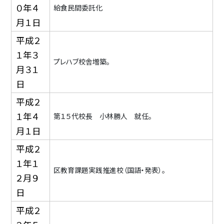
０年４
給食民間委託化
月１日
平成２
１年３
プレハブ校舎増築。
月３１
日
平成２
１年４
第１５代校長 小林勝人 就任。
月１日
平成２
１年１
区教育課題実践推進校（国語・発表）。
２月９
日
平成２