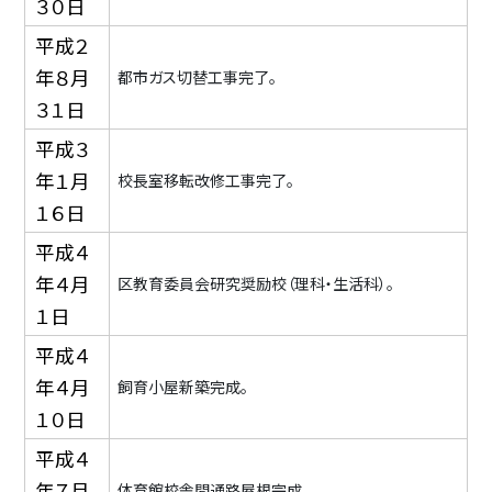
３０日
平成２
年８月
都市ガス切替工事完了。
３１日
平成３
年１月
校長室移転改修工事完了。
１６日
平成４
年４月
区教育委員会研究奨励校（理科・生活科）。
１日
平成４
年４月
飼育小屋新築完成。
１０日
平成４
年７月
体育館校舎間通路屋根完成