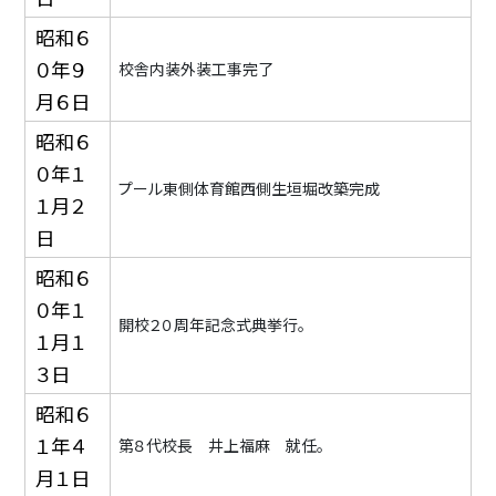
昭和６
０年９
校舎内装外装工事完了
月６日
昭和６
０年１
プール東側体育館西側生垣堀改築完成
１月２
日
昭和６
０年１
開校２０周年記念式典挙行。
１月１
３日
昭和６
１年４
第８代校長 井上福麻 就任。
月１日