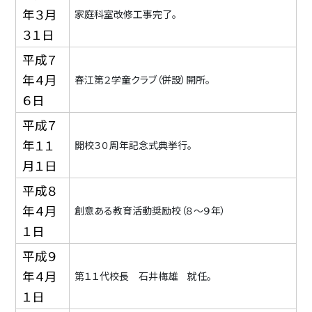
年３月
家庭科室改修工事完了。
３１日
平成７
年４月
春江第２学童クラブ（併設）開所。
６日
平成７
年１１
開校３０周年記念式典挙行。
月１日
平成８
年４月
創意ある教育活動奨励校（８〜９年）
１日
平成９
年４月
第１１代校長 石井梅雄 就任。
１日