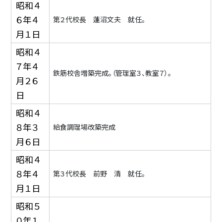
昭和４
６年４
第２代校長 蓮沼文夫 就任。
月１日
昭和４
７年４
鉄筋校舎増築完成。（管理室３、教室７）。
月２６
日
昭和４
８年３
給食調理場改築完成
月６日
昭和４
８年４
第３代校長 前野 清 就任。
月１日
昭和５
０年１