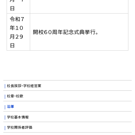
日
令和７
年１０
開校６０周年記念式典挙行。
月２９
日
校長挨拶・学校経営案
校章・校歌
沿革
学校基本情報
学校関係者評価