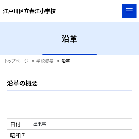
江戸川区立春江小学校
沿革
トップページ
>
学校概要
>
沿革
沿革の概要
日付
出来事
昭和７