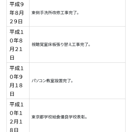
平成９
年８月
東側手洗所改修工事完了。
２９日
平成１
０年８
視聴覚室床板張り替え工事完了。
月２１
日
平成１
０年９
パソコン教室設置完了。
月１８
日
平成１
０年１
東京都学校給食優良学校表彰。
２月１
８日