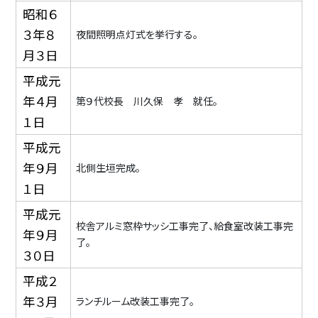
昭和６
３年８
夜間照明点灯式を挙行する。
月３日
平成元
年４月
第９代校長 川久保 孝 就任。
１日
平成元
年９月
北側生垣完成。
１日
平成元
校舎アルミ窓枠サッシ工事完了、給食室改装工事完
年９月
了。
３０日
平成２
年３月
ランチルーム改装工事完了。