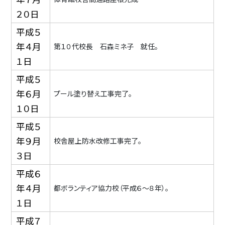
２０日
平成５
年４月
第１０代校長 石森ミネ子 就任。
１日
平成５
年６月
プール塗り替え工事完了。
１０日
平成５
年９月
校舎屋上防水改修工事完了。
３日
平成６
年４月
都ボランティア協力校（平成６〜８年）。
１日
平成７