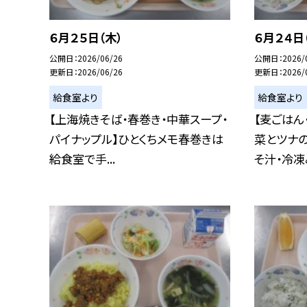
６月２５日（木）
６月２４日
公開日
2026/06/26
公開日
2026/
更新日
2026/06/26
更新日
2026/
給食室より
給食室より
【上海焼きそば・春巻き・中華スープ・
【麦ごはん
パイナップル】ひとくちメモ春巻きは
菜とツナ
給食室で手...
そ汁・冷凍み