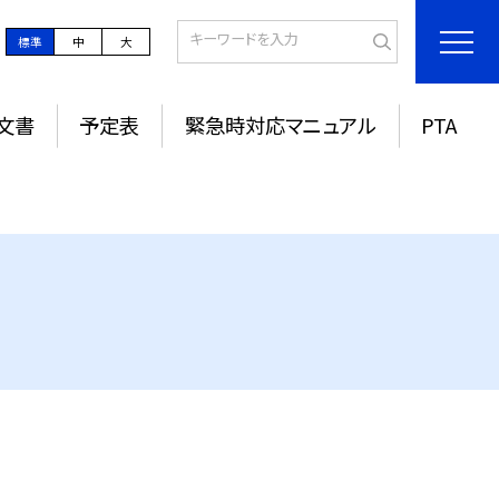
標準
中
大
文書
予定表
緊急時対応マニュアル
PTA