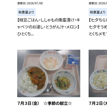
更新日
2026/07/08
更新日
2026/
給食室より
給食室より
【枝豆ごはん・ししゃもの南蛮漬け・キ
【七夕ちら
ャベツのお浸し・とうがん汁・メロン】
七夕そうめ
ひとくち...
とくちメモ７.
７月３日（金） ☆季節の献立☆
７月２日（