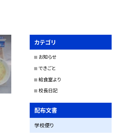
カテゴリ
お知らせ
できごと
給食室より
校長日記
配布文書
学校便り