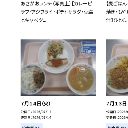
あさがおランチ（写真上）【カレーピ
【麦ごはん
ラフ・アジフライ・ポテトサラダ・豆腐
焼き・もや
とキャベツ...
汁】ひとく..
７月１４日（火）
７月１３日
公開日
2026/07/14
公開日
2026/
更新日
2026/07/14
更新日
2026/