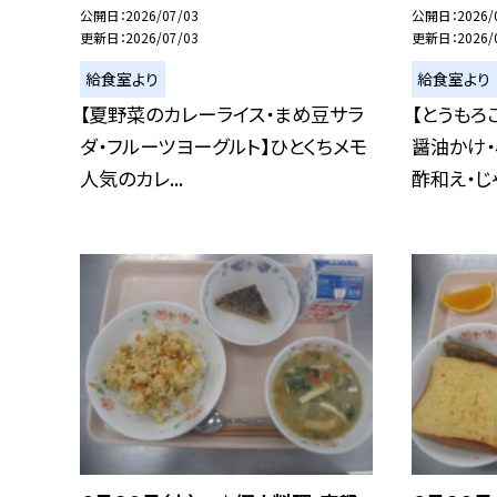
公開日
2026/07/03
公開日
2026/
更新日
2026/07/03
更新日
2026/
給食室より
給食室より
【夏野菜のカレーライス・まめ豆サラ
【とうもろ
ダ・フルーツヨーグルト】ひとくちメモ
醤油かけ
人気のカレ...
酢和え・じゃ